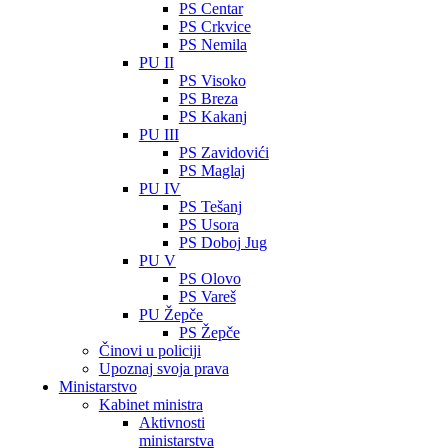
PS Centar
PS Crkvice
PS Nemila
PU II
PS Visoko
PS Breza
PS Kakanj
PU III
PS Zavidovići
PS Maglaj
PU IV
PS Tešanj
PS Usora
PS Doboj Jug
PU V
PS Olovo
PS Vareš
PU Žepče
PS Žepče
Činovi u policiji
Upoznaj svoja prava
Ministarstvo
Kabinet ministra
Aktivnosti
ministarstva