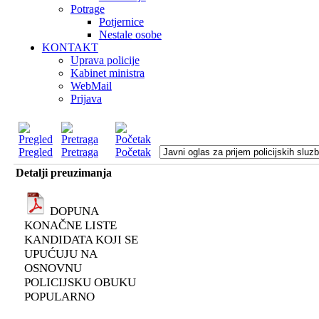
Potrage
Potjernice
Nestale osobe
KONTAKT
Uprava policije
Kabinet ministra
WebMail
Prijava
Pregled
Pretraga
Početak
Detalji preuzimanja
DOPUNA
KONAČNE LISTE
KANDIDATA KOJI SE
UPUĆUJU NA
OSNOVNU
POLICIJSKU OBUKU
POPULARNO