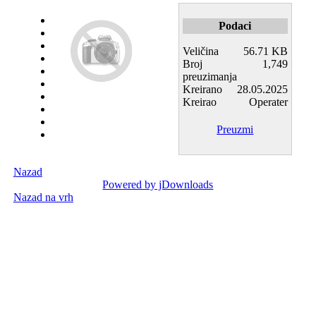
Podaci
Veličina
56.71 KB
Broj
1,749
preuzimanja
Kreirano
28.05.2025
Kreirao
Operater
Preuzmi
Nazad
Powered by jDownloads
Nazad na vrh