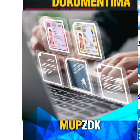
Sao
Inf