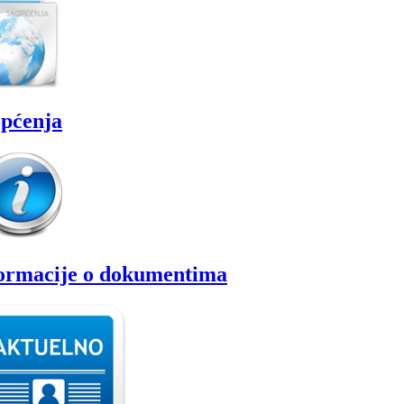
pćenja
ormacije o dokumentima