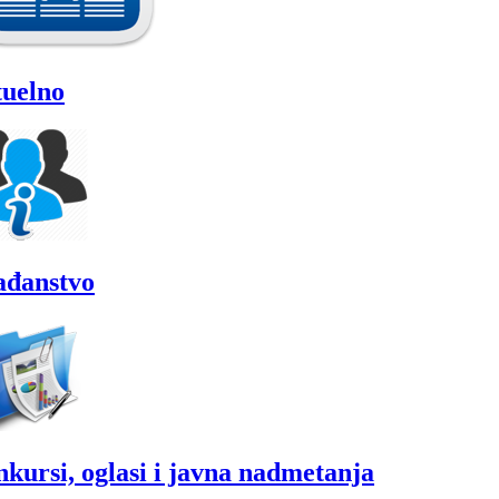
uelno
ađanstvo
kursi, oglasi i javna nadmetanja