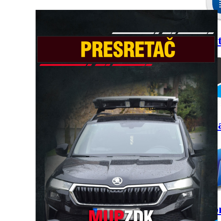
Akt
Gr
Kon