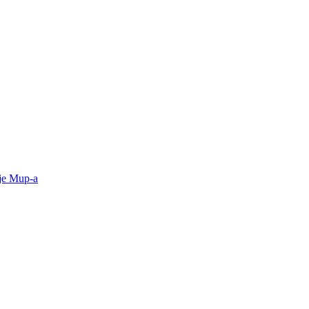
ije Mup-a