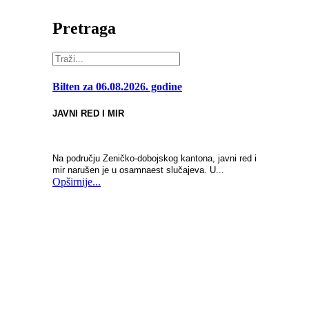
Pretraga
Bilten za 06.08.2026. godine
JAVNI RED I MIR
Na području Zeničko-dobojskog kantona, javni red i
mir narušen je u osamnaest slučajeva. U...
Opširnije...