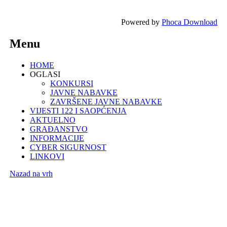
Powered by
Phoca Download
Menu
HOME
OGLASI
KONKURSI
JAVNE NABAVKE
ZAVRŠENE JAVNE NABAVKE
VIJESTI 122 I SAOPĆENJA
AKTUELNO
GRAĐANSTVO
INFORMACIJE
CYBER SIGURNOST
LINKOVI
Nazad na vrh