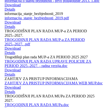
informacija o stanju bezbdnosti - prvo polugodiste 2013. 1.doc
Download
Details
informacija_stanje_bezbjednosti_2019
informacija_stanje_bezbjednosti_2019.pdf
Download
Details
TROGODIŠNJI PLAN RADA MUP-a ZA PERIOD
2025.-2027.
TROGODINJI PLAN RADA MUP-a ZA PERIOD
2025.-2027. .pdf
Download
Details
Trogodišnji plan rada MUP-a ZA PERIOD 2025 2027
TROGODINJI PLAN RADA UPRAVE POLICIJE ZA
PERIOD 2025.-2027. - radna verzija.doc
Download
Details
ZAHTJEV ZA PRISTUP INFORMACIJAMA
ZAHTJEV ZA PRISTUP INFORMACIJAMA WEB MUP.doc
Download
Details
TROGODIŠNJI PLAN RADA MUPa ZA PERIOD 2025
2027.
TROGODINJI PLAN RADA MUPa.doc