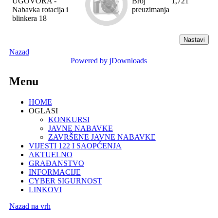
UGOVORA -
Broj
1,721
Nabavka rotacija i
preuzimanja
blinkera 18
Nazad
Powered by jDownloads
Menu
HOME
OGLASI
KONKURSI
JAVNE NABAVKE
ZAVRŠENE JAVNE NABAVKE
VIJESTI 122 I SAOPĆENJA
AKTUELNO
GRAĐANSTVO
INFORMACIJE
CYBER SIGURNOST
LINKOVI
Nazad na vrh