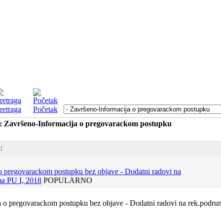
retraga
Početak
a: Završeno-Informacija o pregovarackom postupku
:
o pregovarackom postupku bez objave - Dodatni radovi na
a PU I, 2018
POPULARNO
a o pregovarackom postupku bez objave - Dodatni radovi na rek.podru