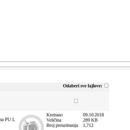
Odaberi sve fajlove:
Kreirano
09.10.2018
ma PU I,
Veličina
289 KB
Broj preuzimanja
1,712