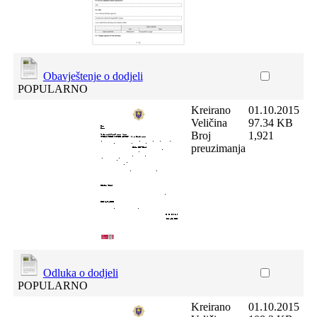
Obavještenje o dodjeli
POPULARNO
Kreirano
01.10.2015
Veličina
97.34 KB
Broj
1,921
preuzimanja
Odluka o dodjeli
POPULARNO
Kreirano
01.10.2015