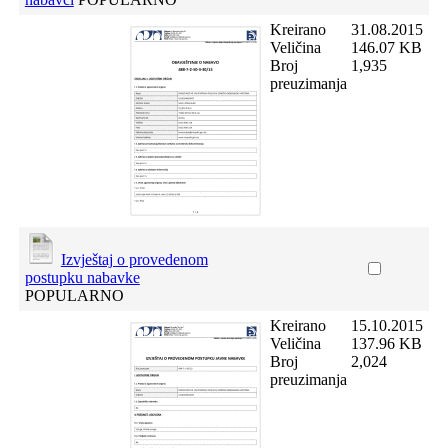
Kreirano
31.08.2015
Veličina
146.07 KB
Broj
1,935
preuzimanja
Izvještaj o provedenom
postupku nabavke
POPULARNO
Kreirano
15.10.2015
Veličina
137.96 KB
Broj
2,024
preuzimanja