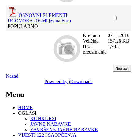
OSNOVNI ELEMENTI
UGOVORA -16-Miljevina Foca
POPULARNO
Kreirano
07.11.2016
Veličina
157.26 KB
Broj
1,943
preuzimanja
Nazad
Powered by jDownloads
Menu
HOME
OGLASI
KONKURSI
JAVNE NABAVKE
ZAVRŠENE JAVNE NABAVKE
VIJESTI 122 I SAOPĆENJA