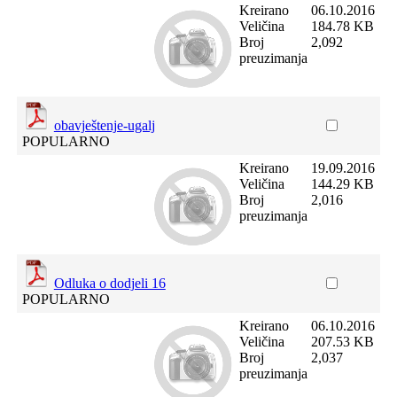
Kreirano
06.10.2016
Veličina
184.78 KB
Broj
2,092
preuzimanja
obavještenje-ugalj
POPULARNO
Kreirano
19.09.2016
Veličina
144.29 KB
Broj
2,016
preuzimanja
Odluka o dodjeli 16
POPULARNO
Kreirano
06.10.2016
Veličina
207.53 KB
Broj
2,037
preuzimanja