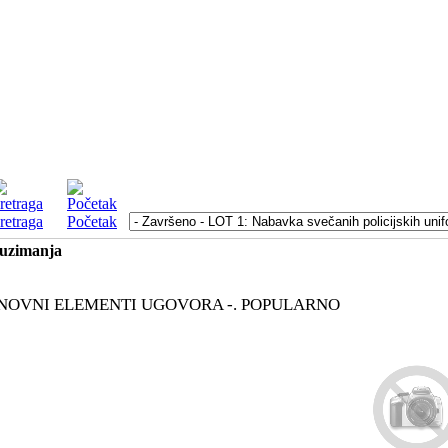
retraga
Početak
euzimanja
NOVNI ELEMENTI UGOVORA -.
POPULARNO