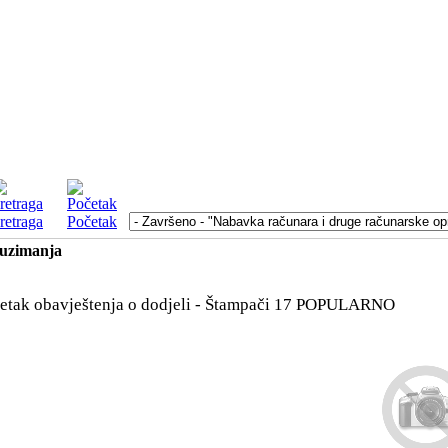
retraga
Početak
euzimanja
etak obavještenja o dodjeli - Štampači 17
POPULARNO