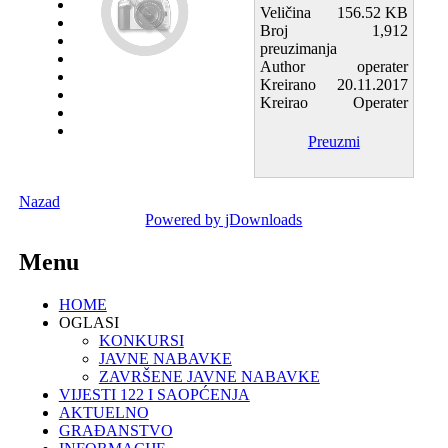
Veličina
156.52 KB
Broj
1,912
preuzimanja
Author
operater
Kreirano
20.11.2017
Kreirao
Operater
Preuzmi
Nazad
Powered by jDownloads
Menu
HOME
OGLASI
KONKURSI
JAVNE NABAVKE
ZAVRŠENE JAVNE NABAVKE
VIJESTI 122 I SAOPĆENJA
AKTUELNO
GRAĐANSTVO