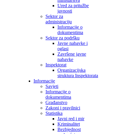
ministarstva
Ured za pritužbe
javnosti
Sektor za
administraciju
Informacije o
dokumentima
Sektor za podršku
Javne nabavke i
oglasi
Završene javne
nabavke
Inspektorat
Organizacijska
struktura Inspektorata
Informacije
Savjeti
Informacije o
dokumentima
Građanstvo
Zakoni i pravilnici
Statistika
Javni red i mir
Kriminalitet
Bezbjednost