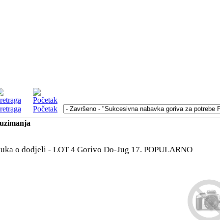
retraga
Početak
euzimanja
uka o dodjeli - LOT 4 Gorivo Do-Jug 17.
POPULARNO