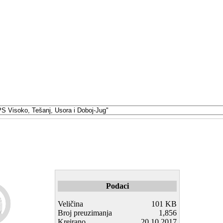
Podaci
Veličina
101 KB
Broj preuzimanja
1,856
Kreirano
20.10.2017