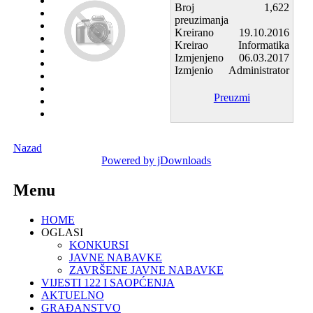
Broj
1,622
preuzimanja
Kreirano
19.10.2016
Kreirao
Informatika
Izmjenjeno
06.03.2017
Izmjenio
Administrator
Preuzmi
Nazad
Powered by jDownloads
Menu
HOME
OGLASI
KONKURSI
JAVNE NABAVKE
ZAVRŠENE JAVNE NABAVKE
VIJESTI 122 I SAOPĆENJA
AKTUELNO
GRAĐANSTVO