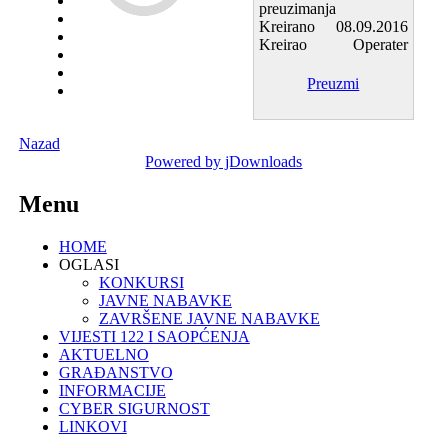
preuzimanja
Kreirano
08.09.2016
Kreirao
Operater
Preuzmi
Nazad
Powered by jDownloads
Menu
HOME
OGLASI
KONKURSI
JAVNE NABAVKE
ZAVRŠENE JAVNE NABAVKE
VIJESTI 122 I SAOPĆENJA
AKTUELNO
GRAĐANSTVO
INFORMACIJE
CYBER SIGURNOST
LINKOVI