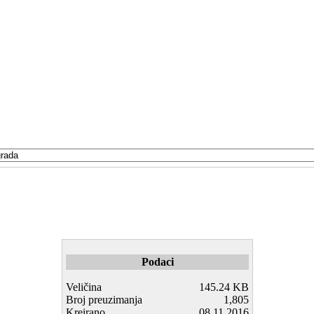
Podaci
Veličina
145.24 KB
Broj preuzimanja
1,805
Kreirano
08.11.2016