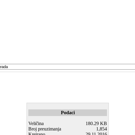
Podaci
Veličina
180.29 KB
Broj preuzimanja
1,854
Kreirano
29.11.2016