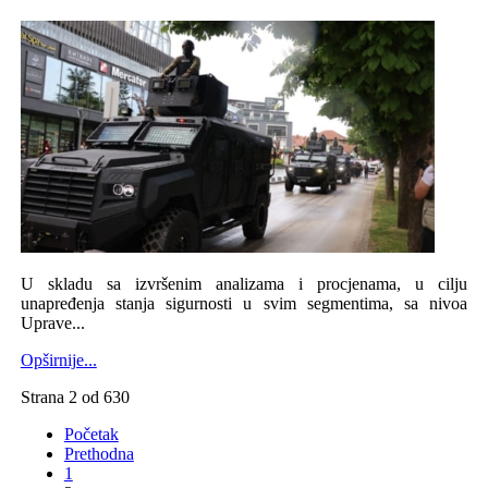
U skladu sa izvršenim analizama i procjenama, u cilju
unapređenja stanja sigurnosti u svim segmentima, sa nivoa
Uprave...
Opširnije...
Strana 2 od 630
Početak
Prethodna
1