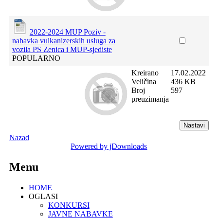
2022-2024 MUP Poziv -
nabavka vulkanizerskih usluga za
vozila PS Zenica i MUP-sjediste
POPULARNO
Kreirano
17.02.2022
Veličina
436 KB
Broj
597
preuzimanja
Nazad
Powered by jDownloads
Menu
HOME
OGLASI
KONKURSI
JAVNE NABAVKE