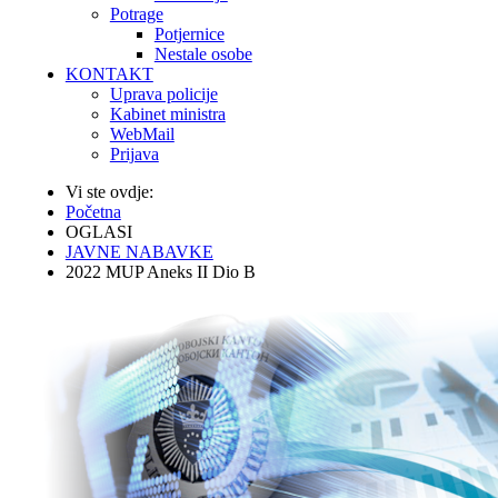
Potrage
Potjernice
Nestale osobe
KONTAKT
Uprava policije
Kabinet ministra
WebMail
Prijava
Vi ste ovdje:
Početna
OGLASI
JAVNE NABAVKE
2022 MUP Aneks II Dio B