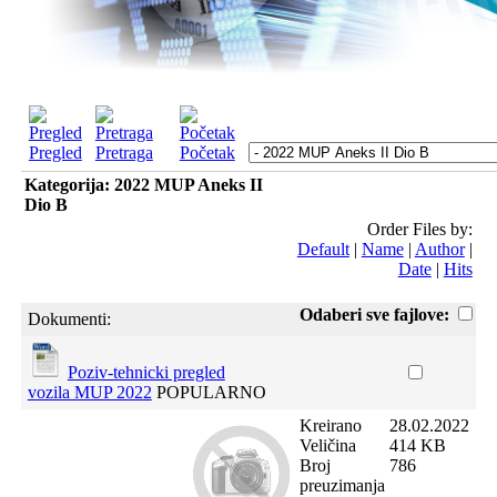
Pregled
Pretraga
Početak
Kategorija: 2022 MUP Aneks II
Dio B
Order Files by:
Default
|
Name
|
Author
|
Date
|
Hits
Odaberi sve fajlove:
Dokumenti:
Poziv-tehnicki pregled
vozila MUP 2022
POPULARNO
Kreirano
28.02.2022
Veličina
414 KB
Broj
786
preuzimanja