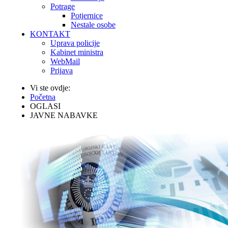
Potrage
Potjernice
Nestale osobe
KONTAKT
Uprava policije
Kabinet ministra
WebMail
Prijava
Vi ste ovdje:
Početna
OGLASI
JAVNE NABAVKE