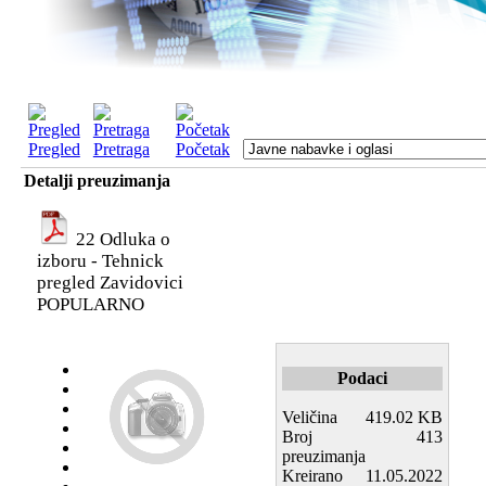
Pregled
Pretraga
Početak
Detalji preuzimanja
22 Odluka o
izboru - Tehnick
pregled Zavidovici
POPULARNO
Podaci
Veličina
419.02 KB
Broj
413
preuzimanja
Kreirano
11.05.2022