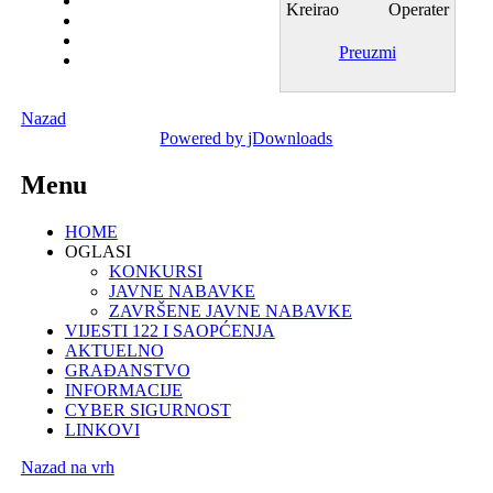
Kreirao
Operater
Preuzmi
Nazad
Powered by jDownloads
Menu
HOME
OGLASI
KONKURSI
JAVNE NABAVKE
ZAVRŠENE JAVNE NABAVKE
VIJESTI 122 I SAOPĆENJA
AKTUELNO
GRAĐANSTVO
INFORMACIJE
CYBER SIGURNOST
LINKOVI
Nazad na vrh