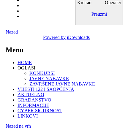
Kreirao
Operater
Preuzmi
Nazad
Powered by jDownloads
Menu
HOME
OGLASI
KONKURSI
JAVNE NABAVKE
ZAVRŠENE JAVNE NABAVKE
VIJESTI 122 I SAOPĆENJA
AKTUELNO
GRAĐANSTVO
INFORMACIJE
CYBER SIGURNOST
LINKOVI
Nazad na vrh