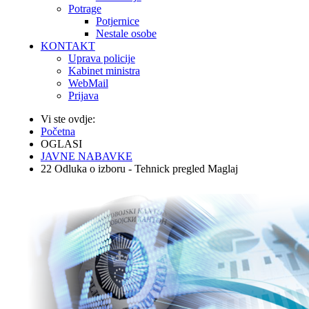
Potrage
Potjernice
Nestale osobe
KONTAKT
Uprava policije
Kabinet ministra
WebMail
Prijava
Vi ste ovdje:
Početna
OGLASI
JAVNE NABAVKE
22 Odluka o izboru - Tehnick pregled Maglaj