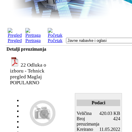
Pregled
Pretraga
Početak
Detalji preuzimanja
22 Odluka o
izboru - Tehnick
pregled Maglaj
POPULARNO
Podaci
Veličina
420.03 KB
Broj
424
preuzimanja
Kreirano
11.05.2022