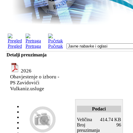
Pregled
Pretraga
Početak
Detalji preuzimanja
2026
Obavjestenje o izboru -
PS Zavidovići
Vulkaniz.usluge
Podaci
Veličina
414.74 KB
Broj
96
preuzimanja