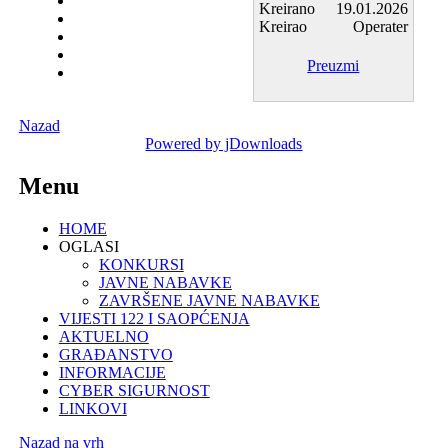
Kreirano
19.01.2026
Kreirao
Operater
Preuzmi
Nazad
Powered by jDownloads
Menu
HOME
OGLASI
KONKURSI
JAVNE NABAVKE
ZAVRŠENE JAVNE NABAVKE
VIJESTI 122 I SAOPĆENJA
AKTUELNO
GRAĐANSTVO
INFORMACIJE
CYBER SIGURNOST
LINKOVI
Nazad na vrh