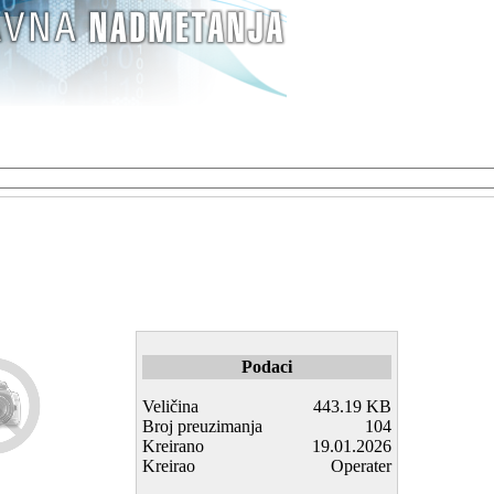
Podaci
Veličina
443.19 KB
Broj preuzimanja
104
Kreirano
19.01.2026
Kreirao
Operater