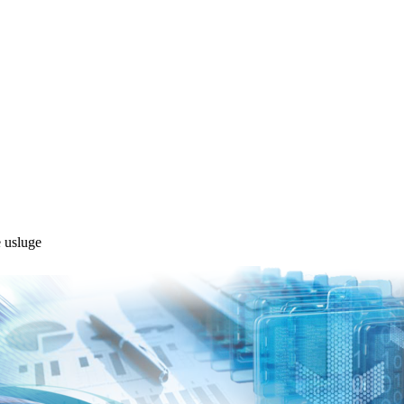
 usluge