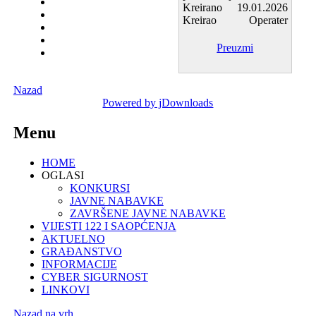
Kreirano
19.01.2026
Kreirao
Operater
Preuzmi
Nazad
Powered by jDownloads
Menu
HOME
OGLASI
KONKURSI
JAVNE NABAVKE
ZAVRŠENE JAVNE NABAVKE
VIJESTI 122 I SAOPĆENJA
AKTUELNO
GRAĐANSTVO
INFORMACIJE
CYBER SIGURNOST
LINKOVI
Nazad na vrh