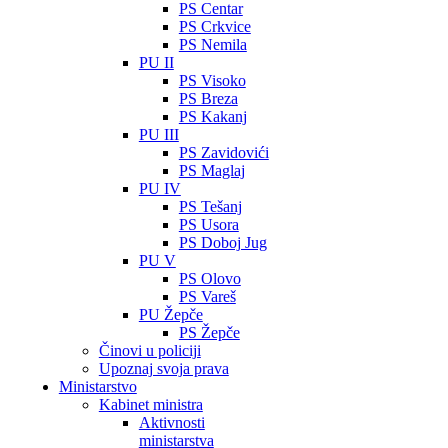
PS Centar
PS Crkvice
PS Nemila
PU II
PS Visoko
PS Breza
PS Kakanj
PU III
PS Zavidovići
PS Maglaj
PU IV
PS Tešanj
PS Usora
PS Doboj Jug
PU V
PS Olovo
PS Vareš
PU Žepče
PS Žepče
Činovi u policiji
Upoznaj svoja prava
Ministarstvo
Kabinet ministra
Aktivnosti
ministarstva