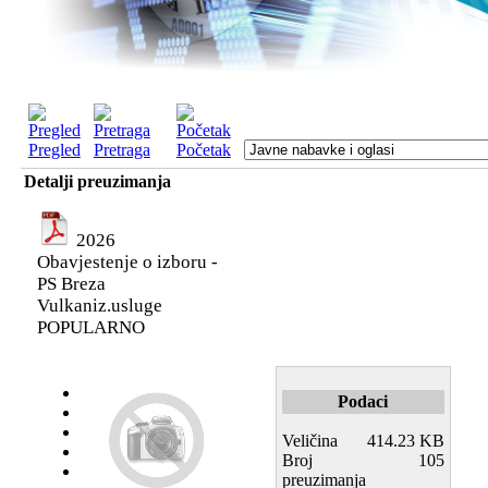
Pregled
Pretraga
Početak
Detalji preuzimanja
2026
Obavjestenje o izboru -
PS Breza
Vulkaniz.usluge
POPULARNO
Podaci
Veličina
414.23 KB
Broj
105
preuzimanja