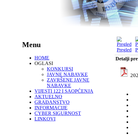
Menu
Pregled
P
HOME
Detalji pr
OGLASI
KONKURSI
JAVNE NABAVKE
202
ZAVRŠENE JAVNE
NABAVKE
VIJESTI 122 I SAOPĆENJA
AKTUELNO
GRAĐANSTVO
INFORMACIJE
CYBER SIGURNOST
LINKOVI