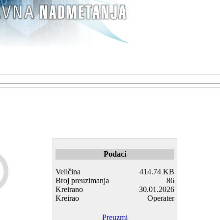
Podaci
Veličina
414.74 KB
Broj preuzimanja
86
Kreirano
30.01.2026
Kreirao
Operater
Preuzmi