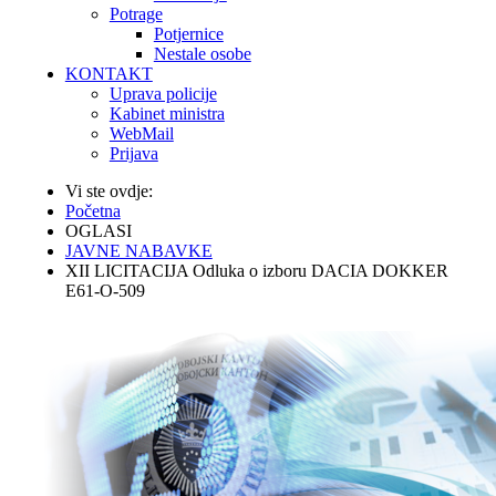
Potrage
Potjernice
Nestale osobe
KONTAKT
Uprava policije
Kabinet ministra
WebMail
Prijava
Vi ste ovdje:
Početna
OGLASI
JAVNE NABAVKE
XII LICITACIJA Odluka o izboru DACIA DOKKER
E61-O-509