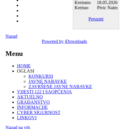
Kreirano
18.05.2026
Kreirao
Pivic Naim
Preuzmi
Nazad
Powered by jDownloads
Menu
HOME
OGLASI
KONKURSI
JAVNE NABAVKE
ZAVRŠENE JAVNE NABAVKE
VIJESTI 122 I SAOPĆENJA
AKTUELNO
GRAĐANSTVO
INFORMACIJE
CYBER SIGURNOST
LINKOVI
Nazad na vrh