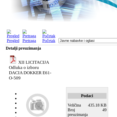
Pregled
Pretraga
Početak
Detalji preuzimanja
XII LICITACIJA
Odluka o izboru
DACIA DOKKER E61-
O-509
Podaci
Veličina
435.18 KB
Broj
49
preuzimanja