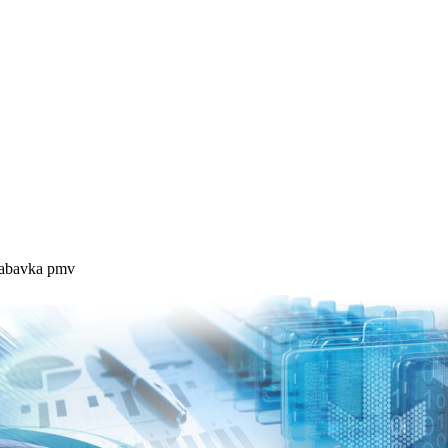
Nabavka pmv