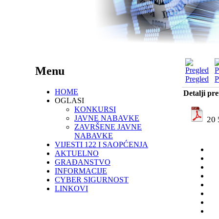
Menu
Pregled
P
HOME
Detalji pr
OGLASI
KONKURSI
JAVNE NABAVKE
20 
ZAVRŠENE JAVNE
NABAVKE
VIJESTI 122 I SAOPĆENJA
AKTUELNO
GRAĐANSTVO
INFORMACIJE
CYBER SIGURNOST
LINKOVI