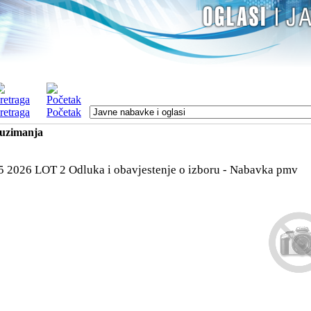
retraga
Početak
euzimanja
5 2026 LOT 2 Odluka i obavjestenje o izboru - Nabavka pmv