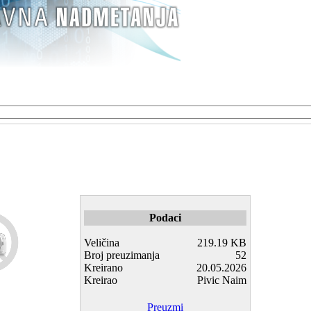
Podaci
Veličina
219.19 KB
Broj preuzimanja
52
Kreirano
20.05.2026
Kreirao
Pivic Naim
Preuzmi