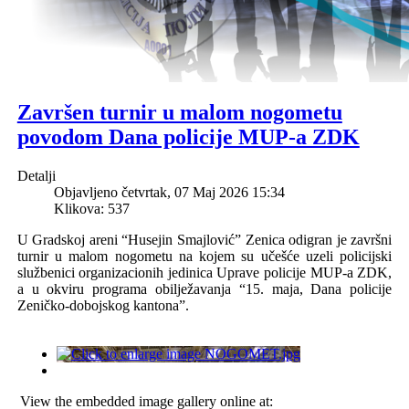
Završen turnir u malom nogometu
povodom Dana policije MUP-a ZDK
Detalji
Objavljeno četvrtak, 07 Maj 2026 15:34
Klikova: 537
U Gradskoj areni “Husejin Smajlović” Zenica odigran je završni
turnir u malom nogometu na kojem su učešće uzeli policijski
službenici organizacionih jedinica Uprave policije MUP-a ZDK,
a u okviru programa obilježavanja “15. maja, Dana policije
Zeničko-dobojskog kantona”.
View the embedded image gallery online at: