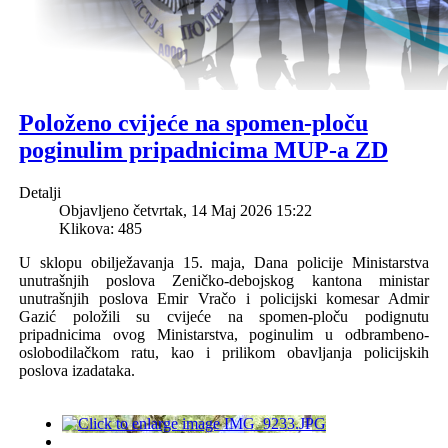
Položeno cvijeće na spomen-ploču
poginulim pripadnicima MUP-a ZD
Detalji
Objavljeno četvrtak, 14 Maj 2026 15:22
Klikova: 485
U sklopu obilježavanja 15. maja, Dana policije Ministarstva
unutrašnjih poslova Zeničko-debojskog kantona ministar
unutrašnjih poslova Emir Vračo i policijski komesar Admir
Gazić položili su cvijeće na spomen-ploču podignutu
pripadnicima ovog Ministarstva, poginulim u odbrambeno-
oslobodilačkom ratu, kao i prilikom obavljanja policijskih
poslova izadataka.