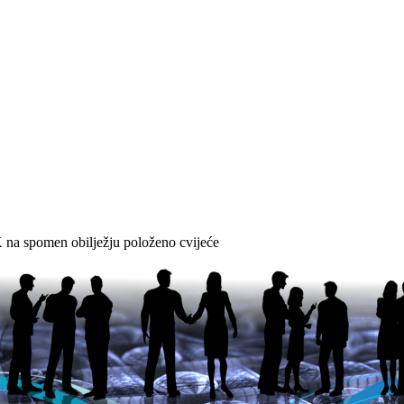
 na spomen obilježju položeno cvijeće