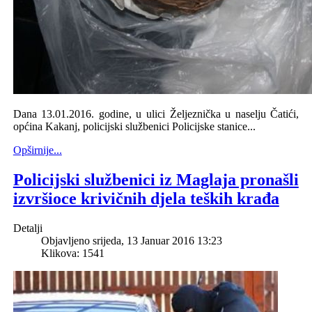
Dana 13.01.2016. godine, u ulici Željeznička u naselju Čatići,
općina Kakanj, policijski službenici Policijske stanice...
Opširnije...
Policijski službenici iz Maglaja pronašli
izvršioce krivičnih djela teških krađa
Detalji
Objavljeno srijeda, 13 Januar 2016 13:23
Klikova: 1541