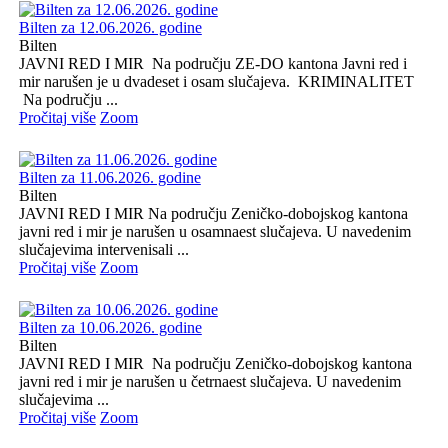
Bilten za 12.06.2026. godine
Bilten
JAVNI RED I MIR Na području ZE-DO kantona Javni red i
mir narušen je u dvadeset i osam slučajeva. KRIMINALITET
Na području ...
Pročitaj više
Zoom
Bilten za 11.06.2026. godine
Bilten
JAVNI RED I MIR Na području Zeničko-dobojskog kantona
javni red i mir je narušen u osamnaest slučajeva. U navedenim
slučajevima intervenisali ...
Pročitaj više
Zoom
Bilten za 10.06.2026. godine
Bilten
JAVNI RED I MIR Na području Zeničko-dobojskog kantona
javni red i mir je narušen u četrnaest slučajeva. U navedenim
slučajevima ...
Pročitaj više
Zoom