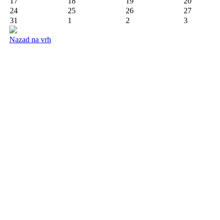
17
18
19
20
24
25
26
27
31
1
2
3
Nazad na vrh