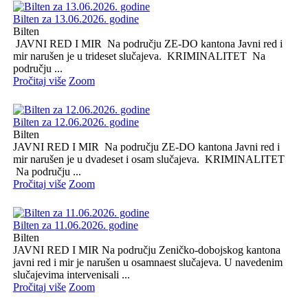
Bilten za 13.06.2026. godine
Bilten
JAVNI RED I MIR Na području ZE-DO kantona Javni red i
mir narušen je u trideset slučajeva. KRIMINALITET Na
području ...
Pročitaj više
Zoom
Bilten za 12.06.2026. godine
Bilten
JAVNI RED I MIR Na području ZE-DO kantona Javni red i
mir narušen je u dvadeset i osam slučajeva. KRIMINALITET
Na području ...
Pročitaj više
Zoom
Bilten za 11.06.2026. godine
Bilten
JAVNI RED I MIR Na području Zeničko-dobojskog kantona
javni red i mir je narušen u osamnaest slučajeva. U navedenim
slučajevima intervenisali ...
Pročitaj više
Zoom