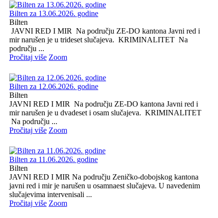
Bilten za 13.06.2026. godine
Bilten
JAVNI RED I MIR Na području ZE-DO kantona Javni red i
mir narušen je u trideset slučajeva. KRIMINALITET Na
području ...
Pročitaj više
Zoom
Bilten za 12.06.2026. godine
Bilten
JAVNI RED I MIR Na području ZE-DO kantona Javni red i
mir narušen je u dvadeset i osam slučajeva. KRIMINALITET
Na području ...
Pročitaj više
Zoom
Bilten za 11.06.2026. godine
Bilten
JAVNI RED I MIR Na području Zeničko-dobojskog kantona
javni red i mir je narušen u osamnaest slučajeva. U navedenim
slučajevima intervenisali ...
Pročitaj više
Zoom