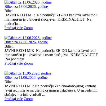
Bilten za 13.06.2026. godine
Bilten
JAVNI RED I MIR Na području ZE-DO kantona Javni red i
mir narušen je u trideset slučajeva. KRIMINALITET Na
području ...
Pročitaj više
Zoom
Bilten za 12.06.2026. godine
Bilten
JAVNI RED I MIR Na području ZE-DO kantona Javni red i
mir narušen je u dvadeset i osam slučajeva. KRIMINALITET
Na području ...
Pročitaj više
Zoom
Bilten za 11.06.2026. godine
Bilten
JAVNI RED I MIR Na području Zeničko-dobojskog kantona
javni red i mir je narušen u osamnaest slučajeva. U navedenim
slučajevima intervenisali ...
Pročitaj više
Zoom