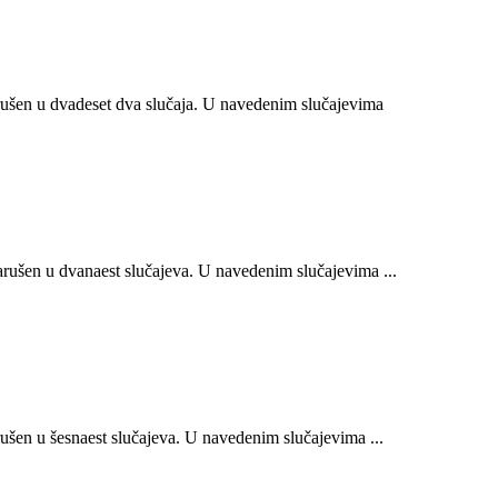
ušen u dvadeset dva slučaja. U navedenim slučajevima
ušen u dvanaest slučajeva. U navedenim slučajevima ...
šen u šesnaest slučajeva. U navedenim slučajevima ...