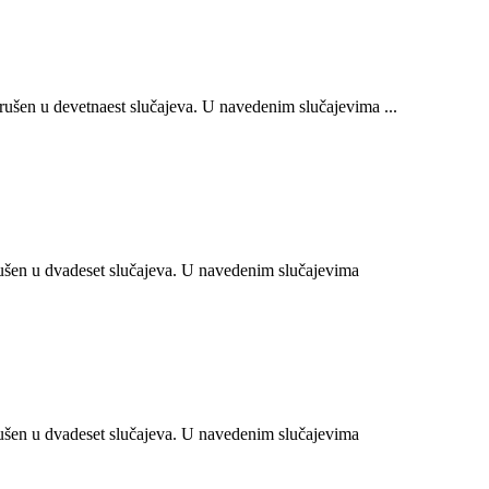
šen u devetnaest slučajeva. U navedenim slučajevima ...
šen u dvadeset slučajeva. U navedenim slučajevima
šen u dvadeset slučajeva. U navedenim slučajevima