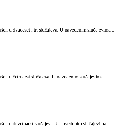
n u dvadeset i tri slučajeva. U navedenim slučajevima ...
en u četrnaest slučajeva. U navedenim slučajevima
šen u devetnaest slučajeva. U navedenim slučajevima