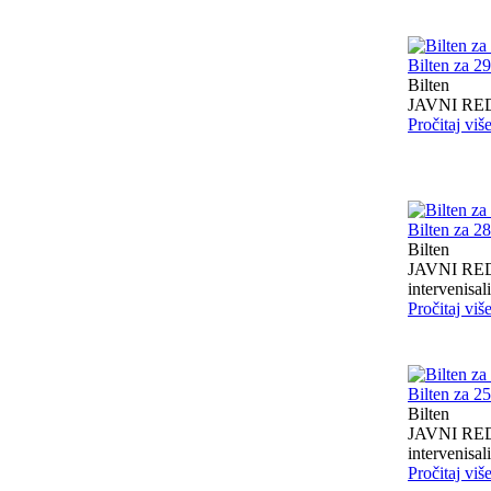
Bilten za 2
Bilten
JAVNI RED I
Pročitaj viš
Bilten za 2
Bilten
JAVNI RED I
intervenisali 
Pročitaj viš
Bilten za 2
Bilten
JAVNI RED I
intervenisali 
Pročitaj viš