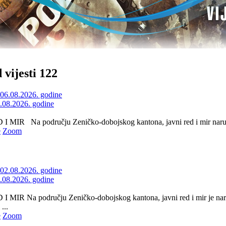
 vijesti 122
6.08.2026. godine
 MIR Na području Zeničko-dobojskog kantona, javni red i mir naruše
e
Zoom
2.08.2026. godine
 MIR Na području Zeničko-dobojskog kantona, javni red i mir je nar
...
e
Zoom