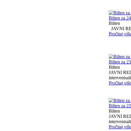
Bilten za 2
Bilten
JAVNI RED I
Pročitaj viš
Bilten za 2
Bilten
JAVNI RED I
intervenisali 
Pročitaj viš
Bilten za 2
Bilten
JAVNI RED I
intervenisali 
Pročitaj viš