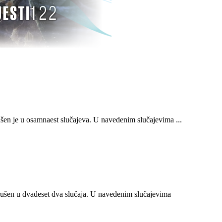
n je u osamnaest slučajeva. U navedenim slučajevima ...
ušen u dvadeset dva slučaja. U navedenim slučajevima