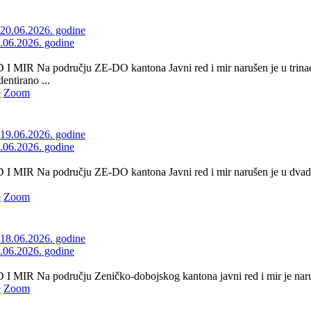
0.06.2026. godine
I MIR Na području ZE-DO kantona Javni red i mir narušen je u tr
entirano ...
e
Zoom
9.06.2026. godine
I MIR Na području ZE-DO kantona Javni red i mir narušen je u dv
e
Zoom
8.06.2026. godine
 MIR Na području Zeničko-dobojskog kantona javni red i mir je naruše
e
Zoom