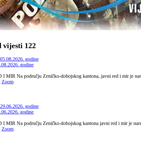
 vijesti 122
5.08.2026. godine
 MIR Na području Zeničko-dobojskog kantona, javni red i mir je naru
e
Zoom
9.06.2026. godine
 MIR Na području Zeničko-dobojskog kantona javni red i mir je naruše
e
Zoom