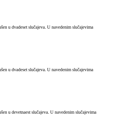
šen u dvadeset slučajeva. U navedenim slučajevima
šen u dvadeset slučajeva. U navedenim slučajevima
šen u devetnaest slučajeva. U navedenim slučajevima