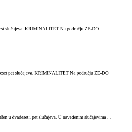
inaest slučajeva. KRIMINALITET Na području ZE-DO
adeset pet slučajeva. KRIMINALITET Na području ZE-DO
n u dvadeset i pet slučajeva. U navedenim slučajevima ...