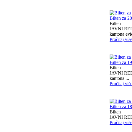
Bilten za 2
Bilten
JAVNI RED 
kantona evid
Pročitaj viš
Bilten za 1
Bilten
JAVNI RED 
kantona ...
Pročitaj viš
Bilten za 1
Bilten
JAVNI RED I
Pročitaj viš