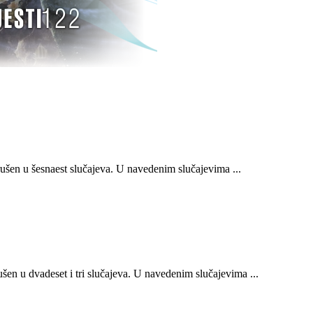
šen u šesnaest slučajeva. U navedenim slučajevima ...
n u dvadeset i tri slučajeva. U navedenim slučajevima ...