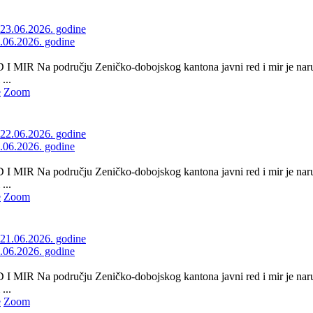
3.06.2026. godine
 MIR Na području Zeničko-dobojskog kantona javni red i mir je naru
...
e
Zoom
2.06.2026. godine
 MIR Na području Zeničko-dobojskog kantona javni red i mir je naru
...
e
Zoom
1.06.2026. godine
 MIR Na području Zeničko-dobojskog kantona javni red i mir je naru
...
e
Zoom