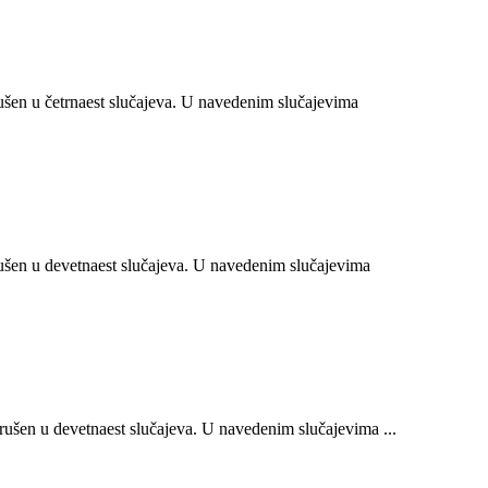
en u četrnaest slučajeva. U navedenim slučajevima
šen u devetnaest slučajeva. U navedenim slučajevima
šen u devetnaest slučajeva. U navedenim slučajevima ...