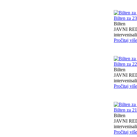
Bilten za 2
Bilten
JAVNI RED I
intervenisali 
Pročitaj viš
Bilten za 2
Bilten
JAVNI RED I
intervenisali 
Pročitaj viš
Bilten za 2
Bilten
JAVNI RED I
intervenisali 
Pročitaj viš