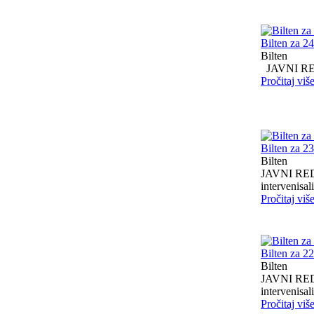
Bilten za 2
Bilten
JAVNI RED I
Pročitaj viš
Bilten za 2
Bilten
JAVNI RED I
intervenisali 
Pročitaj viš
Bilten za 2
Bilten
JAVNI RED I
intervenisali 
Pročitaj viš