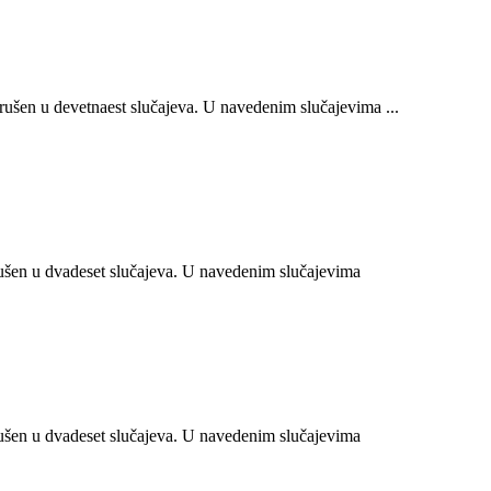
šen u devetnaest slučajeva. U navedenim slučajevima ...
šen u dvadeset slučajeva. U navedenim slučajevima
šen u dvadeset slučajeva. U navedenim slučajevima