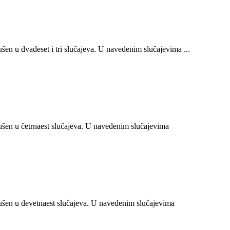
n u dvadeset i tri slučajeva. U navedenim slučajevima ...
en u četrnaest slučajeva. U navedenim slučajevima
šen u devetnaest slučajeva. U navedenim slučajevima