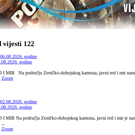
 vijesti 122
6.08.2026. godine
 MIR Na području Zeničko-dobojskog kantona, javni red i mir naruše
e
Zoom
2.08.2026. godine
 MIR Na području Zeničko-dobojskog kantona, javni red i mir je nar
...
e
Zoom