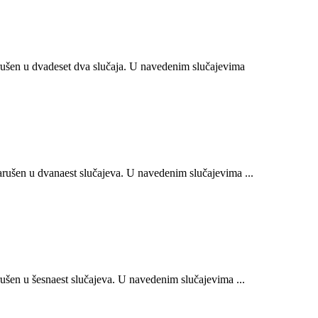
ušen u dvadeset dva slučaja. U navedenim slučajevima
ušen u dvanaest slučajeva. U navedenim slučajevima ...
šen u šesnaest slučajeva. U navedenim slučajevima ...