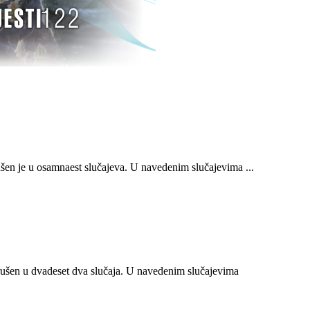
n je u osamnaest slučajeva. U navedenim slučajevima ...
ušen u dvadeset dva slučaja. U navedenim slučajevima