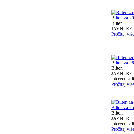
Bilten za 2
Bilten
JAVNI RED I
Pročitaj viš
Bilten za 2
Bilten
JAVNI RED I
intervenisali 
Pročitaj viš
Bilten za 2
Bilten
JAVNI RED I
intervenisali 
Pročitaj viš