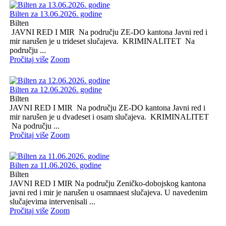
Bilten za 13.06.2026. godine
Bilten
JAVNI RED I MIR Na području ZE-DO kantona Javni red i
mir narušen je u trideset slučajeva. KRIMINALITET Na
području ...
Pročitaj više
Zoom
Bilten za 12.06.2026. godine
Bilten
JAVNI RED I MIR Na području ZE-DO kantona Javni red i
mir narušen je u dvadeset i osam slučajeva. KRIMINALITET
Na području ...
Pročitaj više
Zoom
Bilten za 11.06.2026. godine
Bilten
JAVNI RED I MIR Na području Zeničko-dobojskog kantona
javni red i mir je narušen u osamnaest slučajeva. U navedenim
slučajevima intervenisali ...
Pročitaj više
Zoom