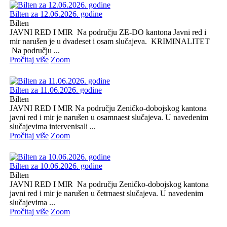
Bilten za 12.06.2026. godine
Bilten
JAVNI RED I MIR Na području ZE-DO kantona Javni red i
mir narušen je u dvadeset i osam slučajeva. KRIMINALITET
Na području ...
Pročitaj više
Zoom
Bilten za 11.06.2026. godine
Bilten
JAVNI RED I MIR Na području Zeničko-dobojskog kantona
javni red i mir je narušen u osamnaest slučajeva. U navedenim
slučajevima intervenisali ...
Pročitaj više
Zoom
Bilten za 10.06.2026. godine
Bilten
JAVNI RED I MIR Na području Zeničko-dobojskog kantona
javni red i mir je narušen u četrnaest slučajeva. U navedenim
slučajevima ...
Pročitaj više
Zoom