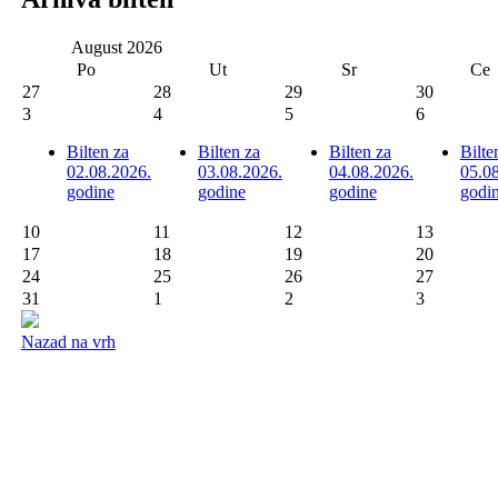
August
2026
Po
Ut
Sr
Ce
27
28
29
30
3
4
5
6
Bilten za
Bilten za
Bilten za
Bilte
02.08.2026.
03.08.2026.
04.08.2026.
05.0
godine
godine
godine
godi
10
11
12
13
17
18
19
20
24
25
26
27
31
1
2
3
Nazad na vrh