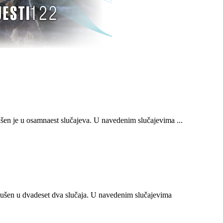
n je u osamnaest slučajeva. U navedenim slučajevima ...
ušen u dvadeset dva slučaja. U navedenim slučajevima