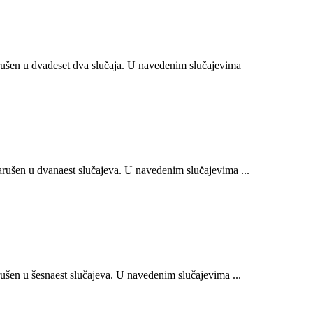
ušen u dvadeset dva slučaja. U navedenim slučajevima
ušen u dvanaest slučajeva. U navedenim slučajevima ...
šen u šesnaest slučajeva. U navedenim slučajevima ...