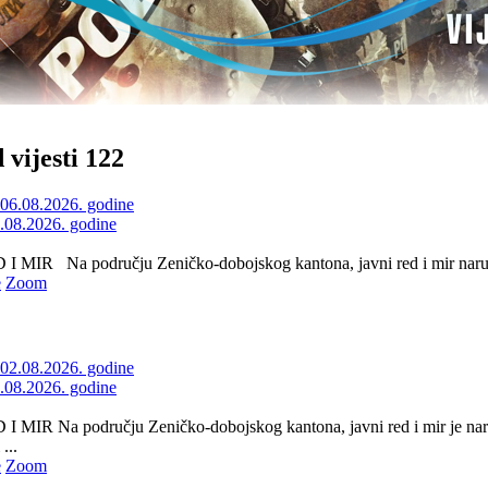
 vijesti 122
6.08.2026. godine
 MIR Na području Zeničko-dobojskog kantona, javni red i mir naruše
e
Zoom
2.08.2026. godine
 MIR Na području Zeničko-dobojskog kantona, javni red i mir je nar
...
e
Zoom