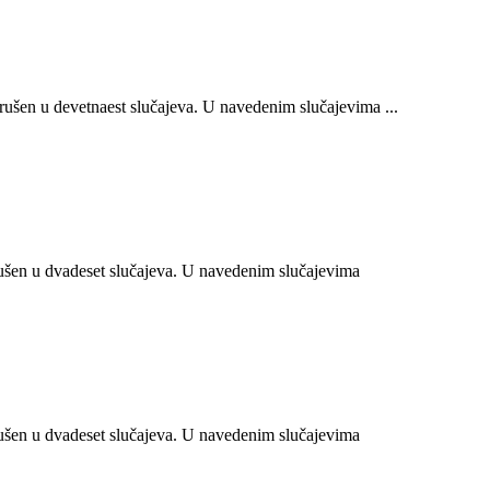
šen u devetnaest slučajeva. U navedenim slučajevima ...
šen u dvadeset slučajeva. U navedenim slučajevima
šen u dvadeset slučajeva. U navedenim slučajevima