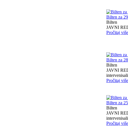
Bilten za 2
Bilten
JAVNI RED I
Pročitaj viš
Bilten za 2
Bilten
JAVNI RED I
intervenisali 
Pročitaj viš
Bilten za 2
Bilten
JAVNI RED I
intervenisali 
Pročitaj viš