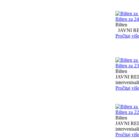
Bilten za 2
Bilten
JAVNI RED I
Pročitaj viš
Bilten za 2
Bilten
JAVNI RED I
intervenisali 
Pročitaj viš
Bilten za 2
Bilten
JAVNI RED I
intervenisali 
Pročitaj viš