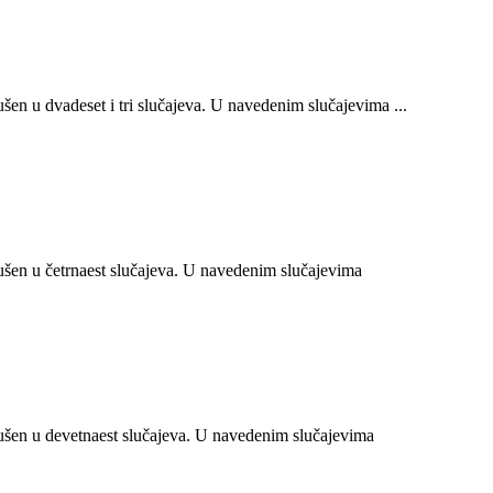
n u dvadeset i tri slučajeva. U navedenim slučajevima ...
en u četrnaest slučajeva. U navedenim slučajevima
šen u devetnaest slučajeva. U navedenim slučajevima