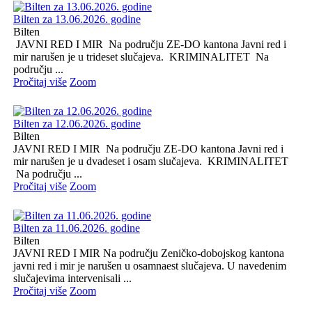
Bilten za 13.06.2026. godine
Bilten
JAVNI RED I MIR Na području ZE-DO kantona Javni red i
mir narušen je u trideset slučajeva. KRIMINALITET Na
području ...
Pročitaj više
Zoom
Bilten za 12.06.2026. godine
Bilten
JAVNI RED I MIR Na području ZE-DO kantona Javni red i
mir narušen je u dvadeset i osam slučajeva. KRIMINALITET
Na području ...
Pročitaj više
Zoom
Bilten za 11.06.2026. godine
Bilten
JAVNI RED I MIR Na području Zeničko-dobojskog kantona
javni red i mir je narušen u osamnaest slučajeva. U navedenim
slučajevima intervenisali ...
Pročitaj više
Zoom