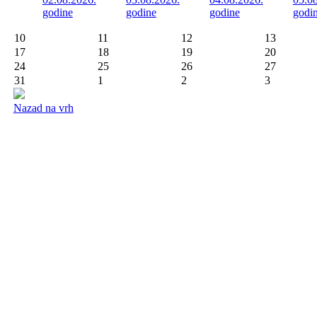
godine
godine
godine
godi
10
11
12
13
17
18
19
20
24
25
26
27
31
1
2
3
Nazad na vrh