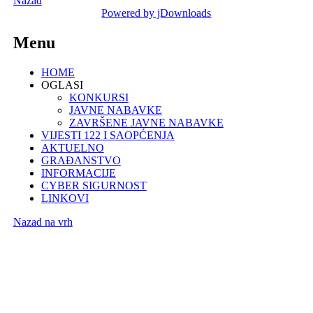
Nazad
Powered by jDownloads
Menu
HOME
OGLASI
KONKURSI
JAVNE NABAVKE
ZAVRŠENE JAVNE NABAVKE
VIJESTI 122 I SAOPĆENJA
AKTUELNO
GRAĐANSTVO
INFORMACIJE
CYBER SIGURNOST
LINKOVI
Nazad na vrh