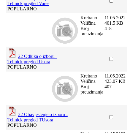
Tehnick pregled Vares
POPULARNO
Kreirano
11.05.2022
Veličina
401.5 KB
Broj
418
preuzimanja
22 Odluka o izboru -
Tehnick pregled Usora
POPULARNO
Kreirano
11.05.2022
Veličina
423.07 KB
Broj
407
preuzimanja
22 Obavjestenje o izboru -
Tehnick pregled TUsora
POPULARNO