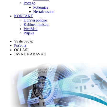
Potrage
Potjernice
Nestale osobe
KONTAKT
Uprava policije
Kabinet ministra
WebMail
Prijava
Vi ste ovdje:
Početna
OGLASI
JAVNE NABAVKE