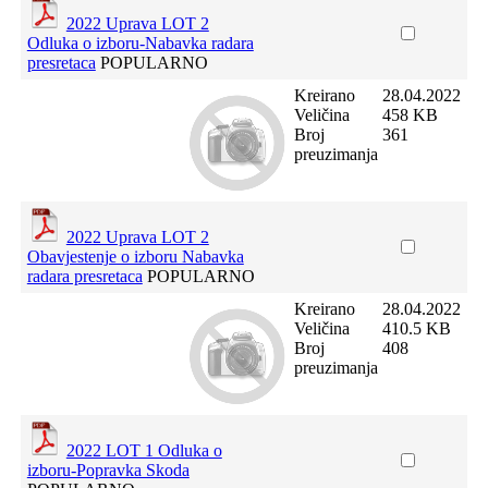
2022 Uprava LOT 2
Odluka o izboru-Nabavka radara
presretaca
POPULARNO
Kreirano
28.04.2022
Veličina
458 KB
Broj
361
preuzimanja
2022 Uprava LOT 2
Obavjestenje o izboru Nabavka
radara presretaca
POPULARNO
Kreirano
28.04.2022
Veličina
410.5 KB
Broj
408
preuzimanja
2022 LOT 1 Odluka o
izboru-Popravka Skoda