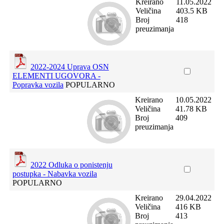
Kreirano
11.05.2022
Veličina
403.5 KB
Broj
418
preuzimanja
2022-2024 Uprava OSN
ELEMENTI UGOVORA -
Popravka vozila
POPULARNO
Kreirano
10.05.2022
Veličina
41.78 KB
Broj
409
preuzimanja
2022 Odluka o ponistenju
postupka - Nabavka vozila
POPULARNO
Kreirano
29.04.2022
Veličina
416 KB
Broj
413