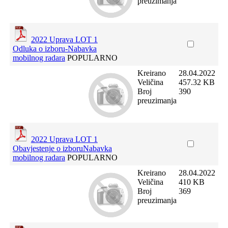
preuzimanja
2022 Uprava LOT 1
Odluka o izboru-Nabavka
mobilnog radara
POPULARNO
Kreirano
28.04.2022
Veličina
457.32 KB
Broj
390
preuzimanja
2022 Uprava LOT 1
Obavjestenje o izboruNabavka
mobilnog radara
POPULARNO
Kreirano
28.04.2022
Veličina
410 KB
Broj
369
preuzimanja