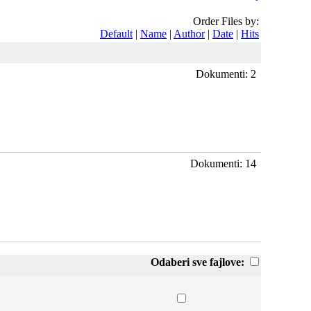
Order Files by:
Default
|
Name
|
Author
|
Date
|
Hits
Dokumenti: 2
Dokumenti: 14
Odaberi sve fajlove: