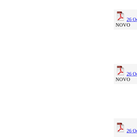
26 Od
NOVO
26 Od
NOVO
26 O