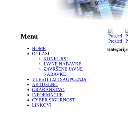
Menu
Pregled
P
HOME
Kategorija
OGLASI
KONKURSI
JAVNE NABAVKE
ZAVRŠENE JAVNE
NABAVKE
VIJESTI 122 I SAOPĆENJA
AKTUELNO
GRAĐANSTVO
INFORMACIJE
CYBER SIGURNOST
LINKOVI