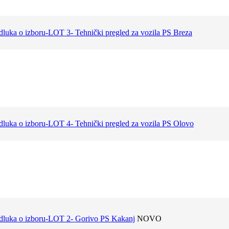
luka o izboru-LOT 3- Tehnički pregled za vozila PS Breza
luka o izboru-LOT 4- Tehnički pregled za vozila PS Olovo
dluka o izboru-LOT 2- Gorivo PS Kakanj
NOVO