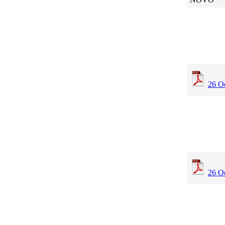
26 O
26 Od