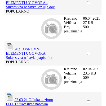
ELEMENTI UGOVORA -
Sukcesivna nabavka loz ulja.doc
POPULARNO
Kreirano
06.04.2021
Veličina
27 KB
Broj
500
preuzimanja
2021 OSNOVNI
ELEMENTI UGOVORA -
Sukcesivna nabavka papira.doc
POPULARNO
Kreirano
02.04.2021
Veličina
23.5 KB
Broj
509
preuzimanja
22 03 21 Odluka o izboru
LOT 1 Sukcesivna nabavka