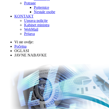
Potrage
Potjernice
Nestale osobe
KONTAKT
Uprava policije
Kabinet ministra
WebMail
Prijava
Vi ste ovdje:
Početna
OGLASI
JAVNE NABAVKE