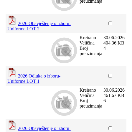
preuzimanja
2026 Obavještenje o izboru-
Uniforme LOT 2
Kreirano
30.06.2026
Veličina
404.36 KB
Broj
4
preuzimanja
2026 Odluka o izboru-
Uniforme LOT 1
Kreirano
30.06.2026
Veličina
461.67 KB
Broj
6
preuzimanja
2026 Obavještenje o izboru-