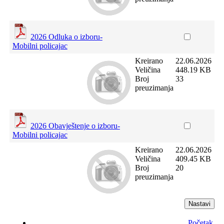
2026 Odluka o izboru-
Mobilni policajac
Kreirano
22.06.2026
Veličina
448.19 KB
Broj
33
preuzimanja
2026 Obavještenje o izboru-
Mobilni policajac
Kreirano
22.06.2026
Veličina
409.45 KB
Broj
20
preuzimanja
Početak