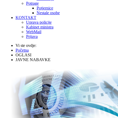
Potrage
Potjernice
Nestale osobe
KONTAKT
Uprava policije
Kabinet ministra
WebMail
Prijava
Vi ste ovdje:
Početna
OGLASI
JAVNE NABAVKE