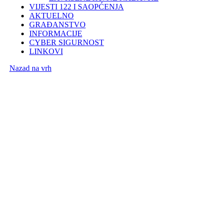
VIJESTI 122 I SAOPĆENJA
AKTUELNO
GRAĐANSTVO
INFORMACIJE
CYBER SIGURNOST
LINKOVI
Nazad na vrh