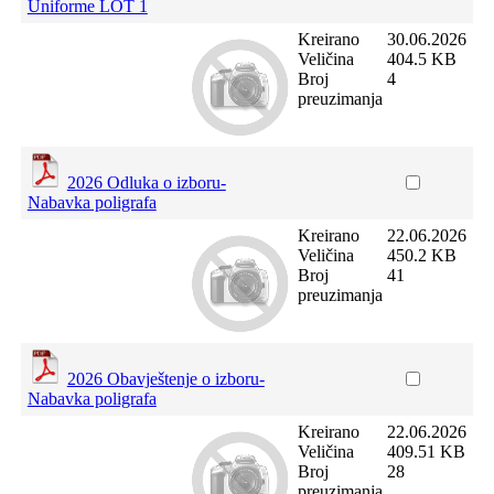
Uniforme LOT 1
Kreirano
30.06.2026
Veličina
404.5 KB
Broj
4
preuzimanja
2026 Odluka o izboru-
Nabavka poligrafa
Kreirano
22.06.2026
Veličina
450.2 KB
Broj
41
preuzimanja
2026 Obavještenje o izboru-
Nabavka poligrafa
Kreirano
22.06.2026
Veličina
409.51 KB
Broj
28
preuzimanja