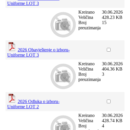
Uniforme LOT 3
Kreirano
30.06.2026
Veličina
428.23 KB
Broj
15
preuzimanja
2026 Obavještenje o izboru-
Uniforme LOT 3
Kreirano
30.06.2026
Veličina
404.36 KB
Broj
3
preuzimanja
2026 Odluka o izboru-
Uniforme LOT 2
Kreirano
30.06.2026
Veličina
428.74 KB
Broj
4