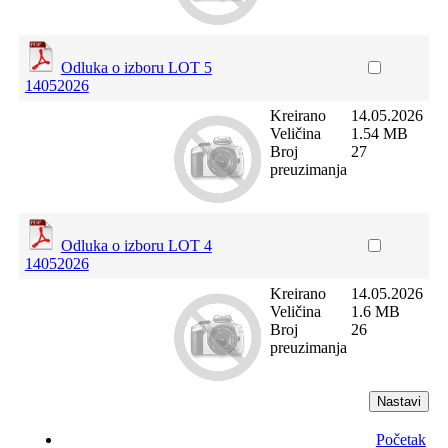
Odluka o izboru LOT 5
14052026
Kreirano
14.05.2026
Veličina
1.54 MB
Broj
27
preuzimanja
Odluka o izboru LOT 4
14052026
Kreirano
14.05.2026
Veličina
1.6 MB
Broj
26
preuzimanja
Početak