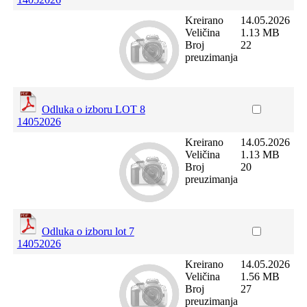
Kreirano
14.05.2026
Veličina
1.13 MB
Broj
22
preuzimanja
Odluka o izboru LOT 8
14052026
Kreirano
14.05.2026
Veličina
1.13 MB
Broj
20
preuzimanja
Odluka o izboru lot 7
14052026
Kreirano
14.05.2026
Veličina
1.56 MB
Broj
27
preuzimanja