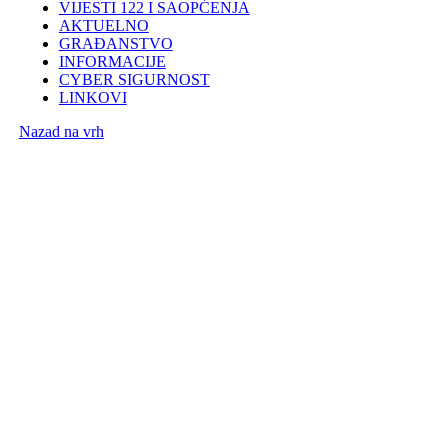
VIJESTI 122 I SAOPĆENJA
AKTUELNO
GRAĐANSTVO
INFORMACIJE
CYBER SIGURNOST
LINKOVI
Nazad na vrh