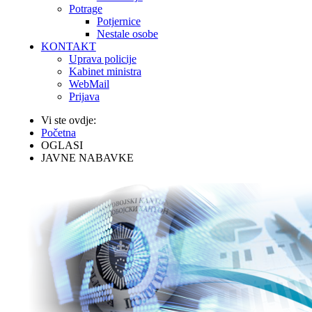
Potrage
Potjernice
Nestale osobe
KONTAKT
Uprava policije
Kabinet ministra
WebMail
Prijava
Vi ste ovdje:
Početna
OGLASI
JAVNE NABAVKE