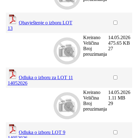
Obavještenje o izboru LOT
13
Kreirano
14.05.2026
Veličina
475.65 KB
Broj
27
preuzimanja
Odluka o izboru za LOT 11
14052026
Kreirano
14.05.2026
Veličina
1.11 MB
Broj
29
preuzimanja
Odluka o izboru LOT 9
14052026