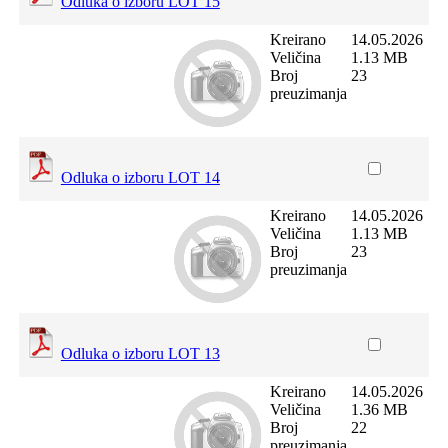
Odluka o izboru LOT 15
Kreirano
14.05.2026
Veličina
1.13 MB
Broj
23
preuzimanja
Odluka o izboru LOT 14
Kreirano
14.05.2026
Veličina
1.13 MB
Broj
23
preuzimanja
Odluka o izboru LOT 13
Kreirano
14.05.2026
Veličina
1.36 MB
Broj
22
preuzimanja