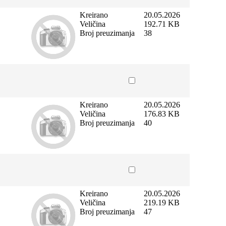
Kreirano
20.05.2026
Veličina
192.71 KB
Broj preuzimanja
38
Kreirano
20.05.2026
Veličina
176.83 KB
Broj preuzimanja
40
Kreirano
20.05.2026
Veličina
219.19 KB
Broj preuzimanja
47