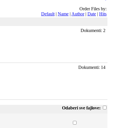
Order Files by:
Default
|
Name
|
Author
|
Date
|
Hits
Dokumenti: 2
Dokumenti: 14
Odaberi sve fajlove: