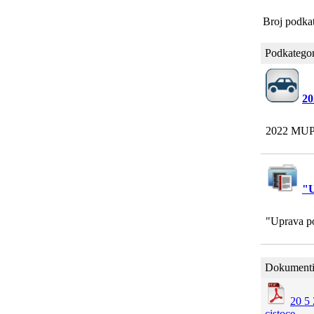
Broj podkat
Podkategor
20
2022 MUP 
"U
"Uprava po
Dokumenti
20 5 
cistoce