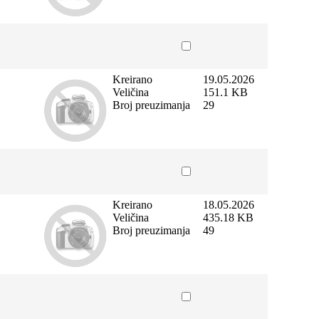
Kreirano
19.05.2026
Veličina
151.1 KB
Broj preuzimanja
29
Kreirano
18.05.2026
Veličina
435.18 KB
Broj preuzimanja
49