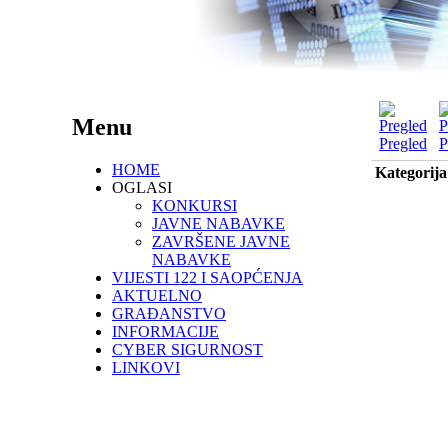
Menu
Pregled
P
HOME
Kategorija
OGLASI
KONKURSI
JAVNE NABAVKE
ZAVRŠENE JAVNE
NABAVKE
VIJESTI 122 I SAOPĆENJA
AKTUELNO
GRAĐANSTVO
INFORMACIJE
CYBER SIGURNOST
LINKOVI