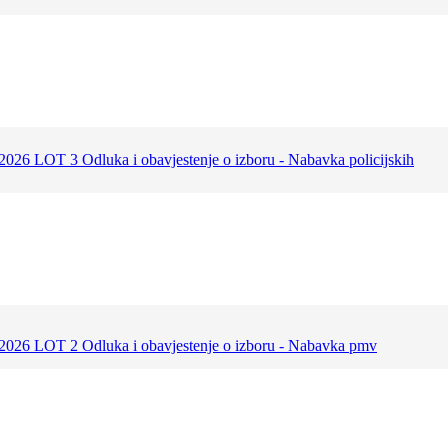
2026 LOT 3 Odluka i obavjestenje o izboru - Nabavka policijskih
 2026 LOT 2 Odluka i obavjestenje o izboru - Nabavka pmv