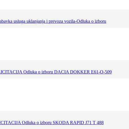
bavka usluga uklanjanja i prevoza vozila-Odluka o izboru
LICITACIJA Odluka o izboru DACIA DOKKER E61-O-509
ICITACIJA Odluka o izboru SKODA RAPID J71 T 488