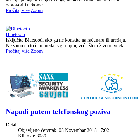
odgovoriti nekome, ...
Pročitaj više
Zoom
Bluetooth
Isključite Bluetooth ako ga ne koristite na računaru ili uređaju.
Ne samo da to čini uređaj sigurnijim, već i štedi životni vijek ...
Pročitaj više
Zoom
Napadi putem telefonskog poziva
Detalji
Objavljeno četvrtak, 08 Novembar 2018 17:02
Klikova: 3089