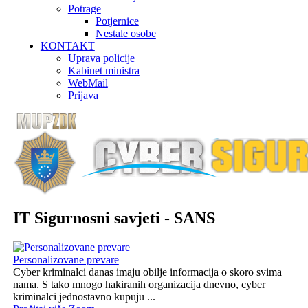
Potrage
Potjernice
Nestale osobe
KONTAKT
Uprava policije
Kabinet ministra
WebMail
Prijava
IT Sigurnosni savjeti - SANS
Personalizovane prevare
Cyber kriminalci danas imaju obilje informacija o skoro svima
nama. S tako mnogo hakiranih organizacija dnevno, cyber
kriminalci jednostavno kupuju ...