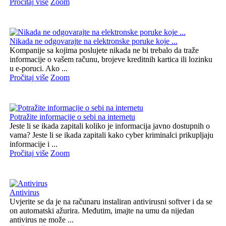
Pročitaj više
Zoom
Nikada ne odgovarajte na elektronske poruke koje ...
Kompanije sa kojima poslujete nikada ne bi trebalo da traže
informacije o vašem računu, brojeve kreditnih kartica ili lozinku
u e-poruci. Ako ...
Pročitaj više
Zoom
Potražite informacije o sebi na internetu
Jeste li se ikada zapitali koliko je informacija javno dostupnih o
vama? Jeste li se ikada zapitali kako cyber kriminalci prikupljaju
informacije i ...
Pročitaj više
Zoom
Antivirus
Uvjerite se da je na računaru instaliran antivirusni softver i da se
on automatski ažurira. Međutim, imajte na umu da nijedan
antivirus ne može ...