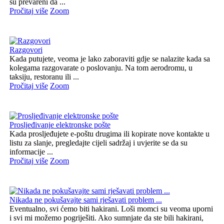
su prevareni da ...
Pročitaj više
Zoom
Razgovori
Kada putujete, veoma je lako zaboraviti gdje se nalazite kada sa
kolegama razgovarate o poslovanju. Na tom aerodromu, u
taksiju, restoranu ili ...
Pročitaj više
Zoom
Prosljeđivanje elektronske pošte
Kada prosljeđujete e-poštu drugima ili kopirate nove kontakte u
listu za slanje, pregledajte cijeli sadržaj i uvjerite se da su
informacije ...
Pročitaj više
Zoom
Nikada ne pokušavajte sami rješavati problem ...
Eventualno, svi ćemo biti hakirani. Loši momci su veoma uporni
i svi mi možemo pogriješiti. Ako sumnjate da ste bili hakirani,