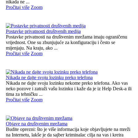
nikada ne ...
Pročitaj više
Zoom
Postavke privatnosti društvenih medija
Postavke privatnosti na društvenim mrežama imaju ograničenu
vrijednost. One su zbunjujuće za konfiguraciju i često se
mijenjaju. Na kraju, ako ...
Pročitaj više
Zoom
Nikada ne dajte svoju lozinku preko telefona
Nikada ne dajte svoju lozinku nekome preko telefona. Ako vas
neko pozove i zatraži vašu lozinku i kaže da je iz Help Desk-a ili
tima za tehničku ...
Pročitaj više
Zoom
Objave na društvenim mrežama
Budite oprezni: što je više informacija koje objavljujete na mreži
na Internetu, lakše je da sajber kriminalac cilja na vas i kreira