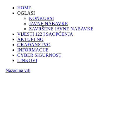
HOME
OGLASI
KONKURSI
JAVNE NABAVKE
ZAVRŠENE JAVNE NABAVKE
VIJESTI 122 I SAOPĆENJA
AKTUELNO
GRAĐANSTVO
INFORMACIJE
CYBER SIGURNOST
LINKOVI
Nazad na vrh