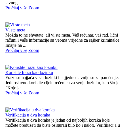
javnog ...
Pročitaj više
Zoom
Vi ste meta
Možda to ne shvatate, ali vi ste meta. Vaš računar, vaš rad, lični
računi i vaše informacije su veoma vrijedne za sajber kriminalce.
Imajte na ...
Pročitaj više
Zoom
Koristite frazu kao lozinku
Fraze su najjača vrsta lozinki i najjednostavnije su za pamćenje.
Jednostavno koristite cijelu rečenicu za svoju lozinku, kao što je
"Koje je ...
Pročitaj više
Zoom
Verifikacija u dva koraka
Verifikacija u dva koraka je jedan od najboljih koraka koje
možete preduzeti da biste osigurali bilo koji nalog. Verifikacija u