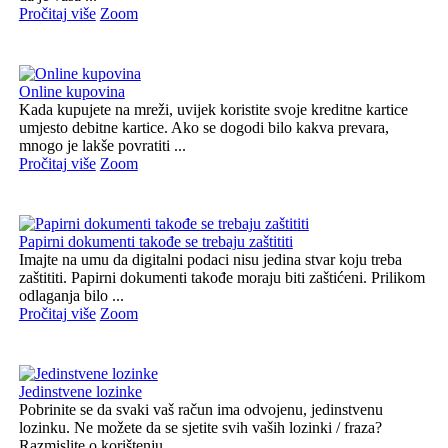
Pročitaj više
Zoom
Online kupovina
Kada kupujete na mreži, uvijek koristite svoje kreditne kartice
umjesto debitne kartice. Ako se dogodi bilo kakva prevara,
mnogo je lakše povratiti ...
Pročitaj više
Zoom
Papirni dokumenti takođe se trebaju zaštititi
Imajte na umu da digitalni podaci nisu jedina stvar koju treba
zaštititi. Papirni dokumenti takođe moraju biti zaštićeni. Prilikom
odlaganja bilo ...
Pročitaj više
Zoom
Jedinstvene lozinke
Pobrinite se da svaki vaš račun ima odvojenu, jedinstvenu
lozinku. Ne možete da se sjetite svih vaših lozinki / fraza?
Razmislite o korištenju ...