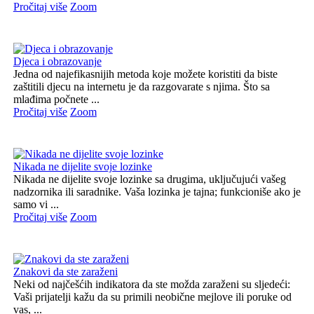
Pročitaj više
Zoom
Djeca i obrazovanje
Jedna od najefikasnijih metoda koje možete koristiti da biste
zaštitili djecu na internetu je da razgovarate s njima. Što sa
mlađima počnete ...
Pročitaj više
Zoom
Nikada ne dijelite svoje lozinke
Nikada ne dijelite svoje lozinke sa drugima, uključujući vašeg
nadzornika ili saradnike. Vaša lozinka je tajna; funkcioniše ako je
samo vi ...
Pročitaj više
Zoom
Znakovi da ste zaraženi
Neki od najčešćih indikatora da ste možda zaraženi su sljedeći:
Vaši prijatelji kažu da su primili neobične mejlove ili poruke od
vas, ...