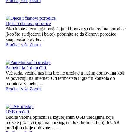
Pročitaj više
Zoom
Djeca i članovi porodice
Ako imate djecu koja posjećuju ili borave sa članovima porodice
(kao što su djedovi i bake), pobrinite se da članovi porodice
znaju vaša pravila ...
Pročitaj više
Zoom
Pametni kućni uređaji
Već sada, većina nas ima brojne uređaje u našim domovima koji
se povezuju na Internet. Od termostata i igraćih konzola do
monitora za bebe, ...
Pročitaj više
Zoom
USB uređaji
Budite veoma oprezni sa izgubljenim USB uređajima koje
možete pronaći (npr. na parkingu ili lokalnom kafiću) ili USB
uređajima koje dobivate na ...