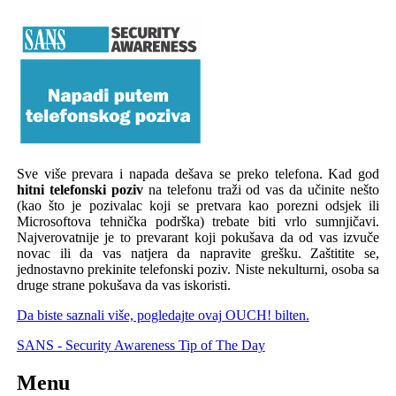
Sve više prevara i napada dešava se preko telefona. Kad god
hitni telefonski poziv
na telefonu traži od vas da učinite nešto
(kao što je pozivalac koji se pretvara kao porezni odsjek ili
Microsoftova tehnička podrška) trebate biti vrlo sumnjičavi.
Najverovatnije je to prevarant koji pokušava da od vas izvuče
novac ili da vas natjera da napravite grešku. Zaštitite se,
jednostavno prekinite telefonski poziv. Niste nekulturni, osoba sa
druge strane pokušava da vas iskoristi.
Da biste saznali više, pogledajte ovaj OUCH! bilten.
SANS - Security Awareness Tip of The Day
Menu