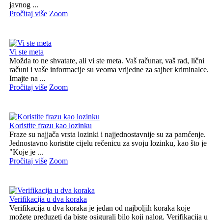
javnog ...
Pročitaj više
Zoom
Vi ste meta
Možda to ne shvatate, ali vi ste meta. Vaš računar, vaš rad, lični
računi i vaše informacije su veoma vrijedne za sajber kriminalce.
Imajte na ...
Pročitaj više
Zoom
Koristite frazu kao lozinku
Fraze su najjača vrsta lozinki i najjednostavnije su za pamćenje.
Jednostavno koristite cijelu rečenicu za svoju lozinku, kao što je
"Koje je ...
Pročitaj više
Zoom
Verifikacija u dva koraka
Verifikacija u dva koraka je jedan od najboljih koraka koje
možete preduzeti da biste osigurali bilo koji nalog. Verifikacija u