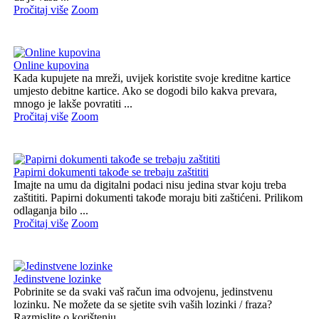
Pročitaj više
Zoom
Online kupovina
Kada kupujete na mreži, uvijek koristite svoje kreditne kartice
umjesto debitne kartice. Ako se dogodi bilo kakva prevara,
mnogo je lakše povratiti ...
Pročitaj više
Zoom
Papirni dokumenti takođe se trebaju zaštititi
Imajte na umu da digitalni podaci nisu jedina stvar koju treba
zaštititi. Papirni dokumenti takođe moraju biti zaštićeni. Prilikom
odlaganja bilo ...
Pročitaj više
Zoom
Jedinstvene lozinke
Pobrinite se da svaki vaš račun ima odvojenu, jedinstvenu
lozinku. Ne možete da se sjetite svih vaših lozinki / fraza?
Razmislite o korištenju ...