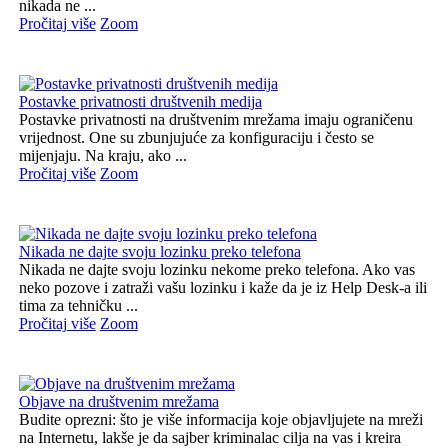
nikada ne ...
Pročitaj više
Zoom
Postavke privatnosti društvenih medija
Postavke privatnosti na društvenim mrežama imaju ograničenu
vrijednost. One su zbunjujuće za konfiguraciju i često se
mijenjaju. Na kraju, ako ...
Pročitaj više
Zoom
Nikada ne dajte svoju lozinku preko telefona
Nikada ne dajte svoju lozinku nekome preko telefona. Ako vas
neko pozove i zatraži vašu lozinku i kaže da je iz Help Desk-a ili
tima za tehničku ...
Pročitaj više
Zoom
Objave na društvenim mrežama
Budite oprezni: što je više informacija koje objavljujete na mreži
na Internetu, lakše je da sajber kriminalac cilja na vas i kreira