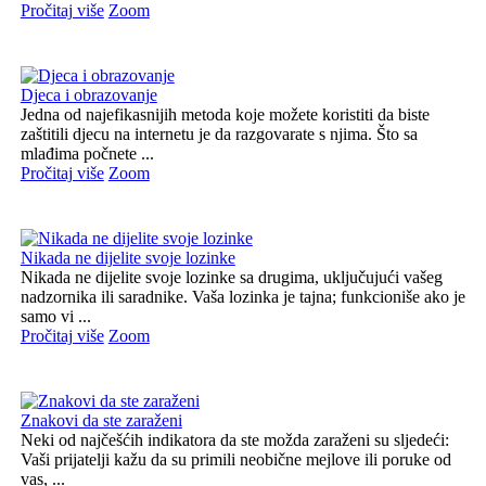
Pročitaj više
Zoom
Djeca i obrazovanje
Jedna od najefikasnijih metoda koje možete koristiti da biste
zaštitili djecu na internetu je da razgovarate s njima. Što sa
mlađima počnete ...
Pročitaj više
Zoom
Nikada ne dijelite svoje lozinke
Nikada ne dijelite svoje lozinke sa drugima, uključujući vašeg
nadzornika ili saradnike. Vaša lozinka je tajna; funkcioniše ako je
samo vi ...
Pročitaj više
Zoom
Znakovi da ste zaraženi
Neki od najčešćih indikatora da ste možda zaraženi su sljedeći:
Vaši prijatelji kažu da su primili neobične mejlove ili poruke od
vas, ...