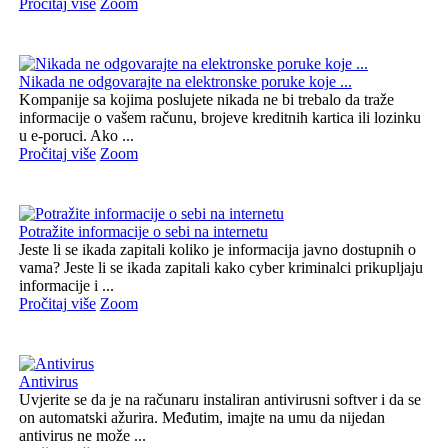
Pročitaj više
Zoom
Nikada ne odgovarajte na elektronske poruke koje ...
Kompanije sa kojima poslujete nikada ne bi trebalo da traže
informacije o vašem računu, brojeve kreditnih kartica ili lozinku
u e-poruci. Ako ...
Pročitaj više
Zoom
Potražite informacije o sebi na internetu
Jeste li se ikada zapitali koliko je informacija javno dostupnih o
vama? Jeste li se ikada zapitali kako cyber kriminalci prikupljaju
informacije i ...
Pročitaj više
Zoom
Antivirus
Uvjerite se da je na računaru instaliran antivirusni softver i da se
on automatski ažurira. Međutim, imajte na umu da nijedan
antivirus ne može ...