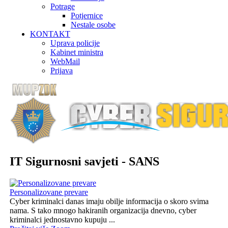
Potrage
Potjernice
Nestale osobe
KONTAKT
Uprava policije
Kabinet ministra
WebMail
Prijava
IT Sigurnosni savjeti - SANS
Personalizovane prevare
Cyber kriminalci danas imaju obilje informacija o skoro svima
nama. S tako mnogo hakiranih organizacija dnevno, cyber
kriminalci jednostavno kupuju ...