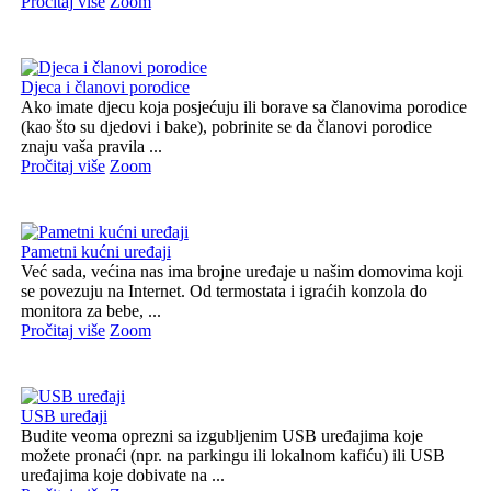
Pročitaj više
Zoom
Djeca i članovi porodice
Ako imate djecu koja posjećuju ili borave sa članovima porodice
(kao što su djedovi i bake), pobrinite se da članovi porodice
znaju vaša pravila ...
Pročitaj više
Zoom
Pametni kućni uređaji
Već sada, većina nas ima brojne uređaje u našim domovima koji
se povezuju na Internet. Od termostata i igraćih konzola do
monitora za bebe, ...
Pročitaj više
Zoom
USB uređaji
Budite veoma oprezni sa izgubljenim USB uređajima koje
možete pronaći (npr. na parkingu ili lokalnom kafiću) ili USB
uređajima koje dobivate na ...