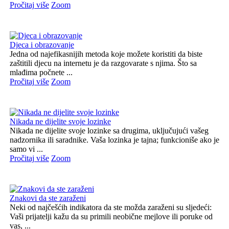
Pročitaj više
Zoom
Djeca i obrazovanje
Jedna od najefikasnijih metoda koje možete koristiti da biste
zaštitili djecu na internetu je da razgovarate s njima. Što sa
mlađima počnete ...
Pročitaj više
Zoom
Nikada ne dijelite svoje lozinke
Nikada ne dijelite svoje lozinke sa drugima, uključujući vašeg
nadzornika ili saradnike. Vaša lozinka je tajna; funkcioniše ako je
samo vi ...
Pročitaj više
Zoom
Znakovi da ste zaraženi
Neki od najčešćih indikatora da ste možda zaraženi su sljedeći:
Vaši prijatelji kažu da su primili neobične mejlove ili poruke od
vas, ...