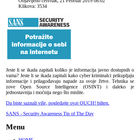
Objavljeno četvrtak, 21 Februar 2019 08:02
Klikova: 3534
Jeste li se ikada zapitali koliko je informacija javno dostupnih o
vama? Jeste li se ikada zapitali kako cyber kriminalci prikupljaju
informacije i prilagođavaju napade za svoje žrtve. Tehnika se
zove Open Source Intelligence (OSINT) i daleko je
jednostavnija i moćnija nego što mislite.
Da biste saznali više, pogledajte ovaj OUCH! bilten.
SANS - Security Awareness Tip of The Day
Menu
HOME