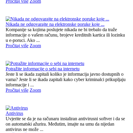
Pročitaj više
Zoom
Nikada ne odgovarajte na elektronske poruke koje ...
Kompanije sa kojima poslujete nikada ne bi trebalo da traže
informacije o vašem računu, brojeve kreditnih kartica ili lozinku
u e-poruci. Ako ...
Pročitaj više
Zoom
Potražite informacije o sebi na internetu
Jeste li se ikada zapitali koliko je informacija javno dostupnih o
vama? Jeste li se ikada zapitali kako cyber kriminalci prikupljaju
informacije i ...
Pročitaj više
Zoom
Antivirus
Uvjerite se da je na računaru instaliran antivirusni softver i da se
on automatski ažurira. Međutim, imajte na umu da nijedan
antivirus ne može ...