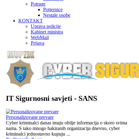
Potrage
Potjernice
Nestale osobe
KONTAKT
Uprava policije
Kabinet ministra
WebMail
Prijava
IT Sigurnosni savjeti - SANS
Personalizovane prevare
Cyber kriminalci danas imaju obilje informacija o skoro svima
nama. S tako mnogo hakiranih organizacija dnevno, cyber
kriminalci jednostavno kupuju ...