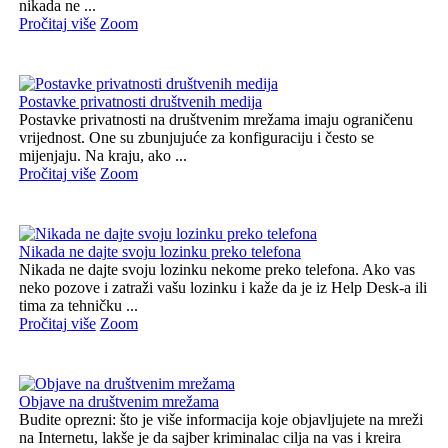
nikada ne ...
Pročitaj više
Zoom
Postavke privatnosti društvenih medija
Postavke privatnosti na društvenim mrežama imaju ograničenu
vrijednost. One su zbunjujuće za konfiguraciju i često se
mijenjaju. Na kraju, ako ...
Pročitaj više
Zoom
Nikada ne dajte svoju lozinku preko telefona
Nikada ne dajte svoju lozinku nekome preko telefona. Ako vas
neko pozove i zatraži vašu lozinku i kaže da je iz Help Desk-a ili
tima za tehničku ...
Pročitaj više
Zoom
Objave na društvenim mrežama
Budite oprezni: što je više informacija koje objavljujete na mreži
na Internetu, lakše je da sajber kriminalac cilja na vas i kreira