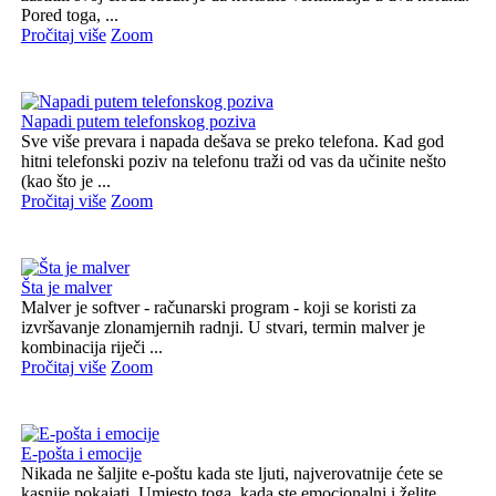
Pored toga, ...
Pročitaj više
Zoom
Napadi putem telefonskog poziva
Sve više prevara i napada dešava se preko telefona. Kad god
hitni telefonski poziv na telefonu traži od vas da učinite nešto
(kao što je ...
Pročitaj više
Zoom
Šta je malver
Malver je softver - računarski program - koji se koristi za
izvršavanje zlonamjernih radnji. U stvari, termin malver je
kombinacija riječi ...
Pročitaj više
Zoom
E-pošta i emocije
Nikada ne šaljite e-poštu kada ste ljuti, najverovatnije ćete se
kasnije pokajati. Umjesto toga, kada ste emocionalni i želite