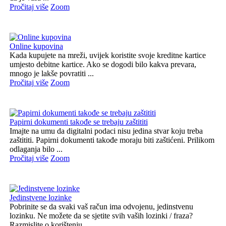
Pročitaj više
Zoom
Online kupovina
Kada kupujete na mreži, uvijek koristite svoje kreditne kartice
umjesto debitne kartice. Ako se dogodi bilo kakva prevara,
mnogo je lakše povratiti ...
Pročitaj više
Zoom
Papirni dokumenti takođe se trebaju zaštititi
Imajte na umu da digitalni podaci nisu jedina stvar koju treba
zaštititi. Papirni dokumenti takođe moraju biti zaštićeni. Prilikom
odlaganja bilo ...
Pročitaj više
Zoom
Jedinstvene lozinke
Pobrinite se da svaki vaš račun ima odvojenu, jedinstvenu
lozinku. Ne možete da se sjetite svih vaših lozinki / fraza?
Razmislite o korištenju ...