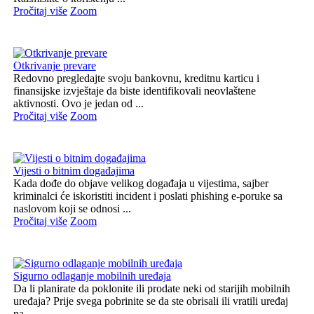
Pročitaj više
Zoom
Otkrivanje prevare
Redovno pregledajte svoju bankovnu, kreditnu karticu i
finansijske izvještaje da biste identifikovali neovlaštene
aktivnosti. Ovo je jedan od ...
Pročitaj više
Zoom
Vijesti o bitnim događajima
Kada dođe do objave velikog događaja u vijestima, sajber
kriminalci će iskoristiti incident i poslati phishing e-poruke sa
naslovom koji se odnosi ...
Pročitaj više
Zoom
Sigurno odlaganje mobilnih uređaja
Da li planirate da poklonite ili prodate neki od starijih mobilnih
uređaja? Prije svega pobrinite se da ste obrisali ili vratili uređaj
na ...