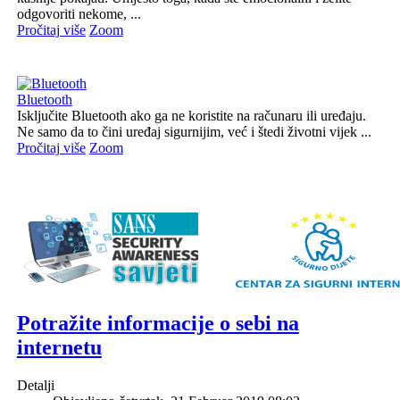
odgovoriti nekome, ...
Pročitaj više
Zoom
Bluetooth
Isključite Bluetooth ako ga ne koristite na računaru ili uređaju.
Ne samo da to čini uređaj sigurnijim, već i štedi životni vijek ...
Pročitaj više
Zoom
Potražite informacije o sebi na
internetu
Detalji