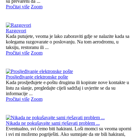
su prevareni da ...
Pročitaj više
Zoom
Razgovori
Kada putujete, veoma je lako zaboraviti gdje se nalazite kada sa
kolegama razgovarate o poslovanju. Na tom aerodromu, u
taksiju, restoranu ili ...
Pročitaj više
Zoom
Prosljeđivanje elektronske pošte
Kada prosljeđujete e-poštu drugima ili kopirate nove kontakte u
listu za slanje, pregledajte cijeli sadržaj i uvjerite se da su
informacije ...
Pročitaj više
Zoom
Nikada ne pokušavajte sami rješavati problem ...
Eventualno, svi ćemo biti hakirani. Loši momci su veoma uporni
i svi mi možemo pogriješiti. Ako sumnjate da ste bili hakirani,