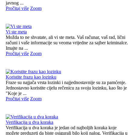
javnog ...
Pročitaj više
Zoom
Vi ste meta
Možda to ne shvatate, ali vi ste meta. Vaš računar, vaš rad, lični
računi i vaše informacije su veoma vrijedne za sajber kriminalce.
Imajte na ...
Pročitaj više
Zoom
Koristite frazu kao lozinku
Fraze su najjača vrsta lozinki i najjednostavnije su za pamćenje.
Jednostavno koristite cijelu rečenicu za svoju lozinku, kao što je
"Koje je ...
Pročitaj više
Zoom
Verifikacija u dva koraka
Verifikacija u dva koraka je jedan od najboljih koraka koje
možete preduzeti da biste osigurali bilo koji nalog. Verifikacija u